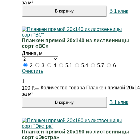
за м²
В 1 клик
В корзину
Планкен прямой 20х140 из лиственницы
сорт «ВС»
Длина, м
2
3
4
5.1
5.4
5.7
6
Очистить
1
Количество товара Планкен прямой 20х14
100
₽
за м²
В 1 клик
В корзину
Планкен прямой 20х190 из лиственницы
сорт «Экстра»