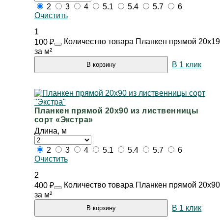
2
3
4
5.1
5.4
5.7
6
Очистить
1
Количество товара Планкен прямой 20х19
100
₽
за м²
В 1 клик
В корзину
Планкен прямой 20х90 из лиственницы
сорт «Экстра»
Длина, м
2
3
4
5.1
5.4
5.7
6
Очистить
2
Количество товара Планкен прямой 20х90 
400
₽
за м²
В 1 клик
В корзину