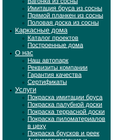
Вагонка из сосны
Имитация бруса из сосны
Прямой планкен из сосны
Половая доска из сосны
Каркасные дома
Каталог проектов
Построенные дома
О нас
Наш автопарк
Реквизиты компании
Гарантия качества
Сертификаты
Услуги
Покраска имитации бруса
Покраска палубной доски
Покраска террасной доски
Покраска пиломатериалов
в цеху
Покраска брусков и реек