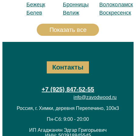
Бежецк
Бронницы
Волоколамск
Белев
Велиж
Воскресенск
Показать все
Контакты
+7 (925) 847-52-55
info@zavodwood.ru
Россия, г. Химки, деревня Перепечино, 100к3
Пн-Сб: 9:00 - 20:00
ИП Агаджанян Эдгар Григорьевич
ИНН: 502918845545