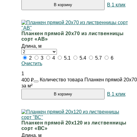
В 1 клик
В корзину
Планкен прямой 20х70 из лиственницы
сорт «АВ»
Длина, м
2
3
4
5.1
5.4
5.7
6
Очистить
1
Количество товара Планкен прямой 20х70
400
₽
за м²
В 1 клик
В корзину
Планкен прямой 20х120 из лиственницы
сорт «ВС»
Длина, м