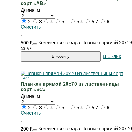
сорт «АВ»
Длина, м
2
3
4
5.1
5.4
5.7
6
Очистить
1
Количество товара Планкен прямой 20х19
500
₽
за м²
В 1 клик
В корзину
Планкен прямой 20х70 из лиственницы
сорт «ВС»
Длина, м
2
3
4
5.1
5.4
5.7
6
Очистить
1
Количество товара Планкен прямой 20х70
200
₽