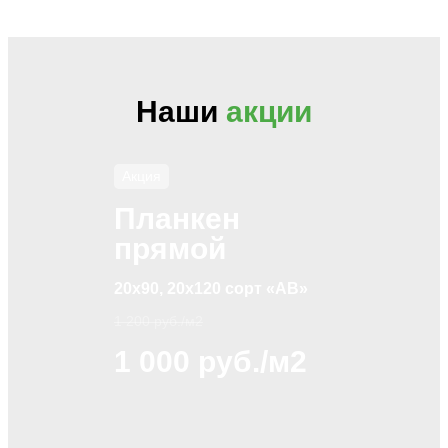
Наши
акции
Акция
Планкен
прямой
20х90, 20х120 сорт «АВ»
1 200 руб./м2
1 000 руб./м2