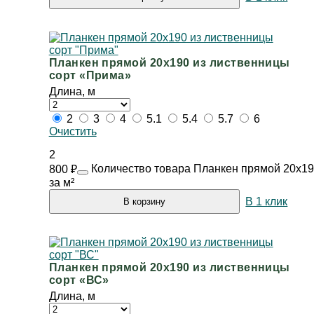
Планкен прямой 20х190 из лиственницы
сорт «Прима»
Длина, м
2
3
4
5.1
5.4
5.7
6
Очистить
2
Количество товара Планкен прямой 20х19
800
₽
за м²
В 1 клик
В корзину
Планкен прямой 20х190 из лиственницы
сорт «ВС»
Длина, м