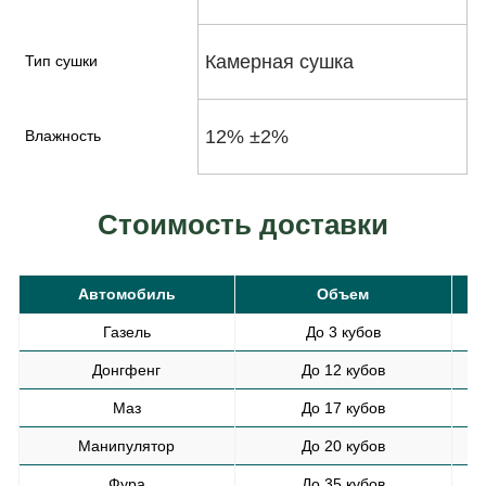
Камерная сушка
Тип сушки
12% ±2%
Влажность
Стоимость доставки
Автомобиль
Объем
С
Газель
До 3 кубов
Донгфенг
До 12 кубов
Маз
До 17 кубов
Манипулятор
До 20 кубов
Фура
До 35 кубов