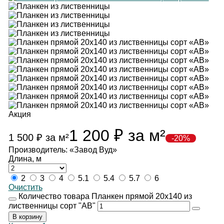
Акция
1 200
₽
за м²
1 500
₽
за м²
-20%
Производитель: «Завод Вуд»
Длина, м
2
3
4
5.1
5.4
5.7
6
Очистить
Количество товара Планкен прямой 20х140 из
лиственницы сорт "АВ"
В корзину