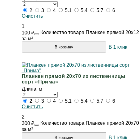
2
3
4
5.1
5.4
5.7
6
Очистить
1
Количество товара Планкен прямой 20х12
100
₽
за м²
В 1 клик
В корзину
Планкен прямой 20х70 из лиственницы
сорт «Прима»
Длина, м
2
3
4
5.1
5.4
5.7
6
Очистить
2
Количество товара Планкен прямой 20х70
300
₽
за м²
В 1 клик
В корзину