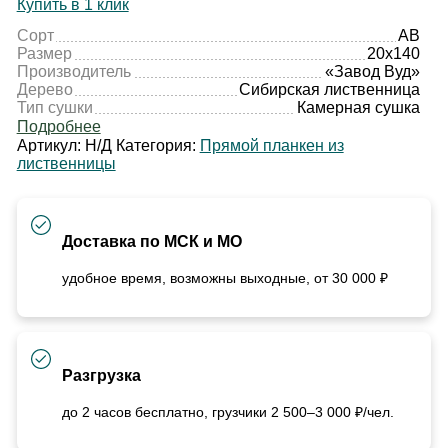
Купить в 1 клик
Сорт
АВ
Размер
20х140
Производитель
«Завод Вуд»
Дерево
Сибирская лиственница
Тип сушки
Камерная сушка
Подробнее
Артикул:
Н/Д
Категория:
Прямой планкен из
лиственницы
Доставка по МСК и МО
удобное время, возможны выходные, от 30 000 ₽
Разгрузка
до 2 часов бесплатно, грузчики 2 500–3 000 ₽/чел.