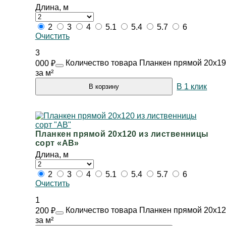
Длина, м
2
3
4
5.1
5.4
5.7
6
Очистить
3
Количество товара Планкен прямой 20х190
000
₽
за м²
В 1 клик
В корзину
Планкен прямой 20х120 из лиственницы
сорт «АВ»
Длина, м
2
3
4
5.1
5.4
5.7
6
Очистить
1
Количество товара Планкен прямой 20х12
200
₽
за м²