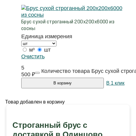
Брус сухой строганный 200х200х6000 из
сосны
Единица измерения
м³
шт
Очистить
5
Количество товара Брус сухой стро
500
₽
В 1 клик
В корзину
Товар добавлен в корзину
Строганный брус с
доставкой в Одинцово