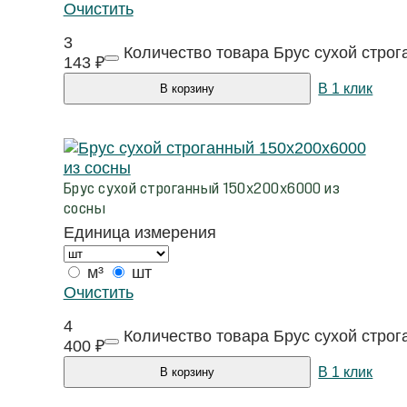
Очистить
3
Количество товара Брус сухой стро
143
₽
В 1 клик
В корзину
Брус сухой строганный 150х200х6000 из
сосны
Единица измерения
м³
шт
Очистить
4
Количество товара Брус сухой стро
400
₽
В 1 клик
В корзину