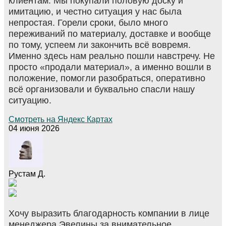
клиентам. Мы покупали половую доску и
имитацию, и честно ситуация у нас была
непростая. Горели сроки, было много
переживаний по материалу, доставке и вообще
по тому, успеем ли закончить всё вовремя.
Именно здесь нам реально пошли навстречу. Не
просто «продали материал», а именно вошли в
положение, помогли разобраться, оперативно
всё организовали и буквально спасли нашу
ситуацию.
Смотреть на Яндекс Картах
04 июня 2026
Рустам Д.
Хочу выразить благодарность компании в лице
менеджера Эвелины за внимательное