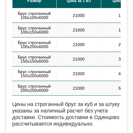
Размер
Цена за 1 м3
Цена за шт
Брус строганный
21000
1313
100х100х6000
Брус строганный
21000
1909
100х150х6000
Брус строганный
21000
2625
100х200х6000
Брус строганный
21000
3000
150х150х6000
Брус строганный
21000
4200
150х200х6000
Брус строганный
21000
5250
200х200х6000
Цены на строганный брус за куб и за штуку
указаны за наличный расчет без учета
доставки. Стоимость доставки в Одинцово
рассчитывается индивидуально.