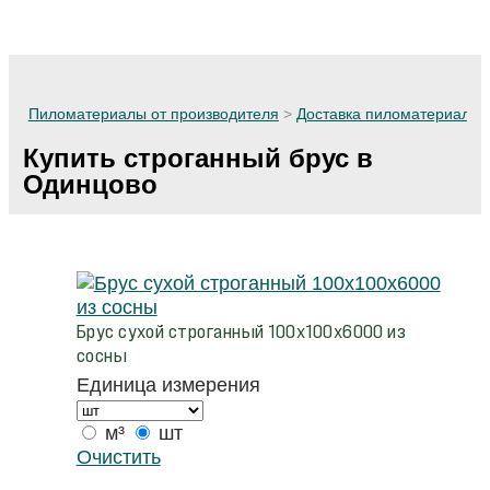
Производитель
пиломатериалов
Пиломатериалы от производителя
>
Доставка пиломатериалов
Купить строганный брус в
Одинцово
Брус сухой строганный 100х100х6000 из
сосны
Единица измерения
м³
шт
Очистить