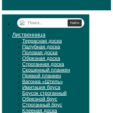
Лиственница
Террасная доска
Палубная доска
Половая доска
Обрезная доска
Строганная доска
Скошенный планкен
Прямой планкен
Вагонка «Штиль»
Имитация бруса
Брусок строганный
Обрезной брус
Строганный брус
Клееная доска