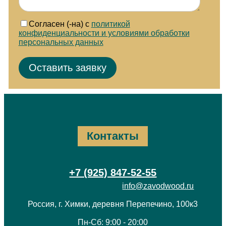
Согласен (-на) с
политикой
конфиденциальности и условиями обработки
персональных данных
Контакты
+7 (925) 847-52-55
info@zavodwood.ru
Россия, г. Химки, деревня Перепечино, 100к3
Пн-Сб: 9:00 - 20:00