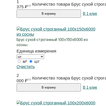
1
Количество товара Брус сухой стро
375
₽
В 1 клик
В корзину
Брус сухой строганный 100х150х6000 из
сосны
Единица измерения
м³
шт
Очистить
2
Количество товара Брус сухой стро
000
₽
В 1 клик
В корзину