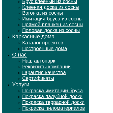
Брус клееный из сосны
Клееная доска из сосны
Вагонка из сосны
Имитация бруса из сосны
Прямой планкен из сосны
Половая доска из сосны
Каркасные дома
Каталог проектов
Построенные дома
О нас
Наш автопарк
Реквизиты компании
Гарантия качества
Сертификаты
Услуги
Покраска имитации бруса
Покраска палубной доски
Покраска террасной доски
Покраска пиломатериалов