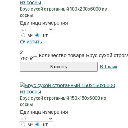
Брус сухой строганный 100х200х6000 из
сосны
Единица измерения
м³
шт
Очистить
2
Количество товара Брус сухой стро
750
₽
В 1 клик
В корзину
Брус сухой строганный 150х150х6000 из
сосны
Единица измерения
м³
шт