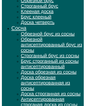
Обрезной брус
Строганный брус
Клееная доска
Брус клееный
Доска четверть
Сосна
Обрезной брус из сосны
Обрезной
антисептированный брус из
сосны
Строганный брус из сосны
Брус строганный из сосны
антисептированный
Доска обрезная из сосны
Доска обрезная
антисептированная из
сосны
Доска строганная из сосны
Антисептированная
строганая доска из сосны