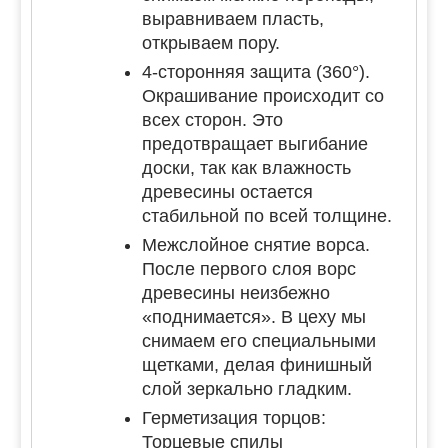
выравниваем пласть,
открываем пору.
4-сторонняя защита (360°).
Окрашивание происходит со
всех сторон. Это
предотвращает выгибание
доски, так как влажность
древесины остается
стабильной по всей толщине.
Межслойное снятие ворса.
После первого слоя ворс
древесины неизбежно
«поднимается». В цеху мы
снимаем его специальными
щетками, делая финишный
слой зеркально гладким.
Герметизация торцов:
Торцевые спилы