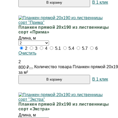
В 1 клик
В корзину
Планкен прямой 20х190 из лиственницы
сорт «Прима»
Длина, м
2
3
4
5.1
5.4
5.7
6
Очистить
2
Количество товара Планкен прямой 20х19
800
₽
за м²
В 1 клик
В корзину
Планкен прямой 20х190 из лиственницы
сорт «Экстра»
Длина, м