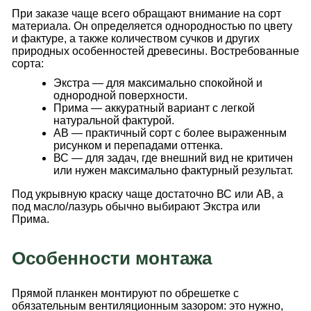
При заказе чаще всего обращают внимание на сорт
материала. Он определяется однородностью по цвету
и фактуре, а также количеством сучков и других
природных особенностей древесины. Востребованные
сорта:
Экстра — для максимально спокойной и
однородной поверхности.
Прима — аккуратный вариант с легкой
натуральной фактурой.
АВ — практичный сорт с более выраженным
рисунком и перепадами оттенка.
ВС — для задач, где внешний вид не критичен
или нужен максимально фактурный результат.
Под укрывную краску чаще достаточно ВС или АВ, а
под масло/лазурь обычно выбирают Экстра или
Прима.
Особенности монтажа
Прямой планкен монтируют по обрешетке с
обязательным вентиляционным зазором: это нужно,