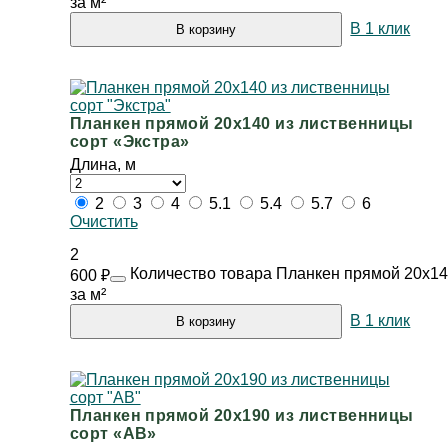
за м²
В 1 клик
В корзину
Планкен прямой 20х140 из лиственницы
сорт «Экстра»
Длина, м
2
3
4
5.1
5.4
5.7
6
Очистить
2
Количество товара Планкен прямой 20х140
600
₽
за м²
В 1 клик
В корзину
Планкен прямой 20х190 из лиственницы
сорт «АВ»