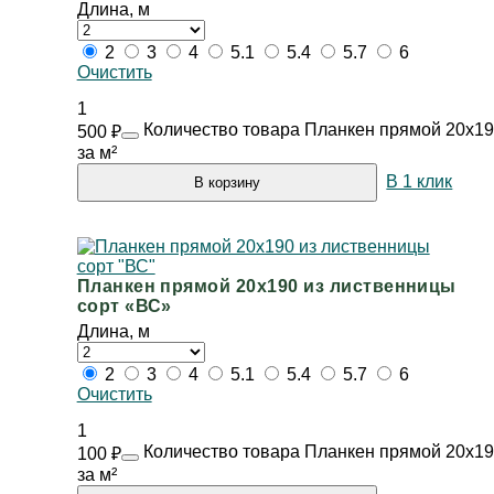
Длина, м
2
3
4
5.1
5.4
5.7
6
Очистить
1
Количество товара Планкен прямой 20х19
500
₽
за м²
В 1 клик
В корзину
Планкен прямой 20х190 из лиственницы
сорт «ВС»
Длина, м
2
3
4
5.1
5.4
5.7
6
Очистить
1
Количество товара Планкен прямой 20х19
100
₽
за м²