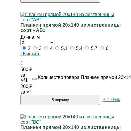
Планкен прямой 20х140 из лиственницы
сорт «АВ»
Длина, м
2
3
4
5.1
5.4
5.7
6
Очистить
1
500
₽
за
Количество товара Планкен прямой 20х14
м²
1
200
₽
за м²
В 1 клик
В корзину
Планкен прямой 20х140 из лиственницы