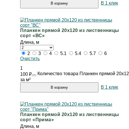
В 1 клик
В корзину
Планкен прямой 20х120 из лиственницы
сорт «ВС»
Длина, м
2
3
4
5.1
5.4
5.7
6
Очистить
1
Количество товара Планкен прямой 20х12
100
₽
за м²
В 1 клик
В корзину
Планкен прямой 20х120 из лиственницы
сорт «Прима»
Длина, м