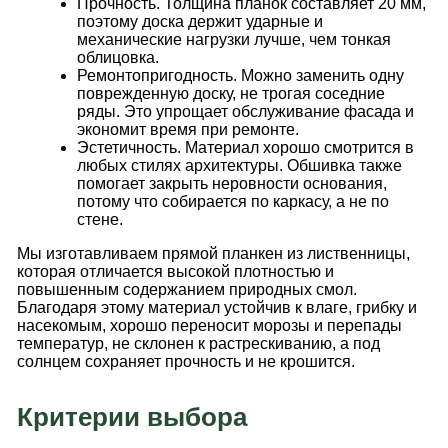
Прочность. Толщина планок составляет 20 мм,
поэтому доска держит ударные и
механические нагрузки лучше, чем тонкая
облицовка.
Ремонтопригодность. Можно заменить одну
поврежденную доску, не трогая соседние
ряды. Это упрощает обслуживание фасада и
экономит время при ремонте.
Эстетичность. Материал хорошо смотрится в
любых стилях архитектуры. Обшивка также
помогает закрыть неровности основания,
потому что собирается по каркасу, а не по
стене.
Мы изготавливаем прямой планкен из лиственницы,
которая отличается высокой плотностью и
повышенным содержанием природных смол.
Благодаря этому материал устойчив к влаге, грибку и
насекомым, хорошо переносит морозы и перепады
температур, не склонен к растрескиванию, а под
солнцем сохраняет прочность и не крошится.
Критерии выбора