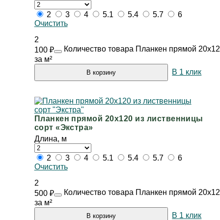
2
3
4
5.1
5.4
5.7
6
Очистить
2
Количество товара Планкен прямой 20х12
100
₽
за м²
В 1 клик
В корзину
Планкен прямой 20х120 из лиственницы
сорт «Экстра»
Длина, м
2
3
4
5.1
5.4
5.7
6
Очистить
2
Количество товара Планкен прямой 20х120
500
₽
за м²
В 1 клик
В корзину