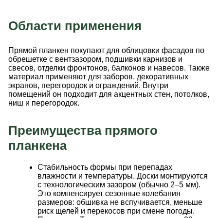
Области применения
Прямой планкен покупают для облицовки фасадов по
обрешетке с вентзазором, подшивки карнизов и
свесов, отделки фронтонов, балконов и навесов. Также
материал применяют для заборов, декоративных
экранов, перегородок и ограждений. Внутри
помещений он подходит для акцентных стен, потолков,
ниш и перегородок.
Преимущества прямого
планкена
Стабильность формы при перепадах
влажности и температуры. Доски монтируются
с технологическим зазором (обычно 2–5 мм).
Это компенсирует сезонные колебания
размеров: обшивка не вспучивается, меньше
риск щелей и перекосов при смене погоды.