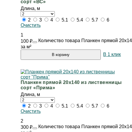
сорт «ВС»
Длина, м
2
3
4
5.1
5.4
5.7
6
Очистить
1
Количество товара Планкен прямой 20х14
100
₽
за м²
В 1 клик
В корзину
Планкен прямой 20х140 из лиственницы
сорт «Прима»
Длина, м
2
3
4
5.1
5.4
5.7
6
Очистить
2
Количество товара Планкен прямой 20х14
300
₽