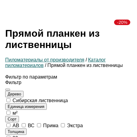
Производитель
пиломатериалов
-20%
Прямой планкен из
лиственницы
Пиломатериалы от производителя
/
Каталог
пиломатериалов
/
Прямой планкен из лиственницы
Фильтр по параметрам
Фильтр
Дерево
Сибирская лиственница
Единица измерения
м²
Сорт
АВ
ВС
Прима
Экстра
Толщина