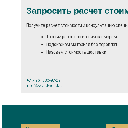
Запросить расчет стои
Получите расчет стоимости и консультацию специа
Точный расчет по вашим размерам
Подскажем материал без переплат
Назовем стоимость доставки
+7 (495) 885-97-29
info@zavodwood.ru