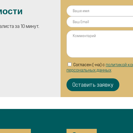
мости
листа за 10 минут.
Согласен (-на) с
политикой ко
персональных данных