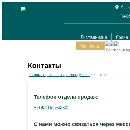
Москв
Производитель
пиломатериалов
Пн-Сб
Лиственница
Сосна
Контакты
Контакты
Пиломатериалы от производителя
>
Контакты
Телефон отдела продаж:
+7 (925) 847-52-55
С нами можно связаться через мес