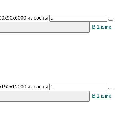
90х90х6000 из сосны
В 1 клик
х150х12000 из сосны
В 1 клик