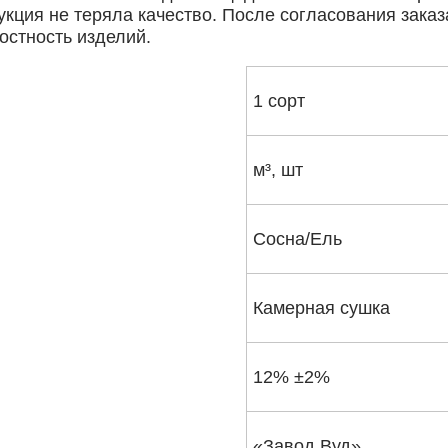
кция не теряла качество. После согласования заказ
остность изделий.
1 сорт
м³, шт
Сосна/Ель
Камерная сушка
12% ±2%
«Завод Вуд»