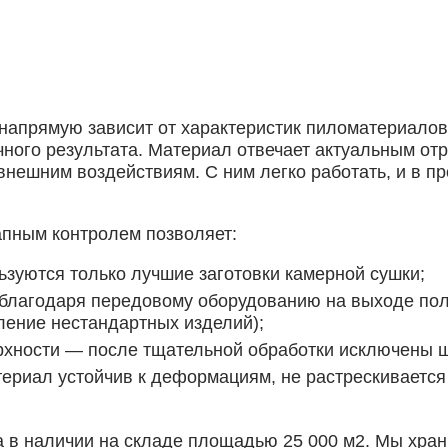
 напрямую зависит от характеристик пиломатериалов
чного результата. Материал отвечает актуальным от
внешним воздействиям. С ним легко работать, и в п
апным контролем позволяет:
зуются только лучшие заготовки камерной сушки;
благодаря передовому оборудованию на выходе пол
ление нестандартных изделий);
рхности — после тщательной обработки исключены ш
ериал устойчив к деформациям, не растрескивается 
а в наличии на складе площадью 25 000 м2. Мы хра