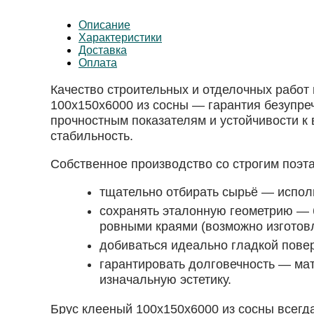
Описание
Характеристики
Доставка
Оплата
Качество строительных и отделочных работ
100х150х6000 из сосны — гарантия безупре
прочностным показателям и устойчивости к 
стабильность.
Собственное производство со строгим поэт
тщательно отбирать сырьё — исполь
сохранять эталонную геометрию — 
ровными краями (возможно изготов
добиваться идеально гладкой пове
гарантировать долговечность — мат
изначальную эстетику.
Брус клееный 100х150х6000 из сосны всегд