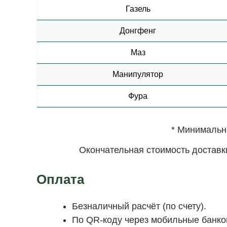
Газель
Донгфенг
Маз
Манипулятор
Фура
* Минимальна
Окончательная стоимость доставк
Оплата
Безналичный расчёт (по счету).
По QR-коду через мобильные банков