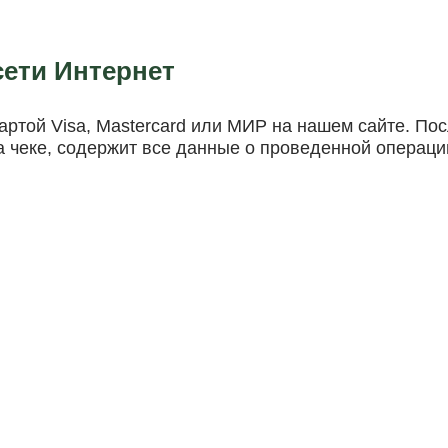
сети Интернет
картой Visa, Mastercard или МИР на нашем сайте. П
а чеке, содержит все данные о проведенной операци