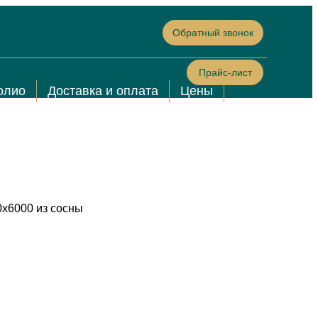
Обратный звонок
Прайс-лист
олио
Доставка и оплата
Цены
х6000 из сосны