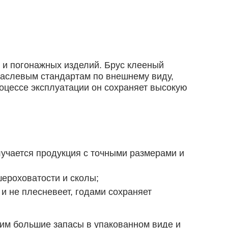
 и погонажных изделий. Брус клееный
раслевым стандартам по внешнему виду,
роцессе эксплуатации он сохраняет высокую
учается продукция с точными размерами и
ероховатости и сколы;
и не плесневеет, годами сохраняет
ним большие запасы в упакованном виде и