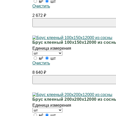
м³
шт
Очистить
2 672
₽
Брус клееный 100х150х12000 из сосн
Единица измерения
м³
шт
Очистить
8 640
₽
Брус клееный 200х200х12000 из сосн
Единица измерения
м³
шт