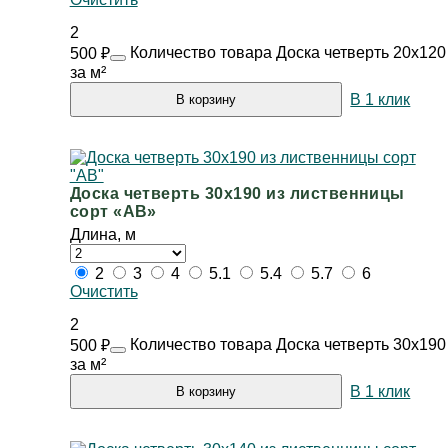
2
Количество товара Доска четверть 20х120
500
₽
за м²
В 1 клик
В корзину
Доска четверть 30х190 из лиственницы
сорт «АВ»
Длина, м
2
3
4
5.1
5.4
5.7
6
Очистить
2
Количество товара Доска четверть 30х190
500
₽
за м²
В 1 клик
В корзину