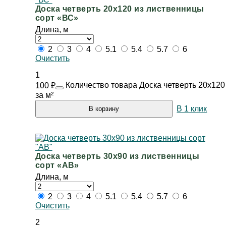
Доска четверть 20х120 из лиственницы
сорт «ВС»
Длина, м
2
3
4
5.1
5.4
5.7
6
Очистить
1
Количество товара Доска четверть 20х120
100
₽
за м²
В 1 клик
В корзину
Доска четверть 30х90 из лиственницы
сорт «АВ»
Длина, м
2
3
4
5.1
5.4
5.7
6
Очистить
2