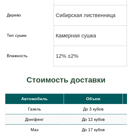
Сибирская лиственница
Дерево
Камерная сушка
Тип сушки
12% ±2%
Влажность
Стоимость доставки
Автомобиль
Объем
С
Газель
До 3 кубов
Донгфенг
До 12 кубов
Маз
До 17 кубов