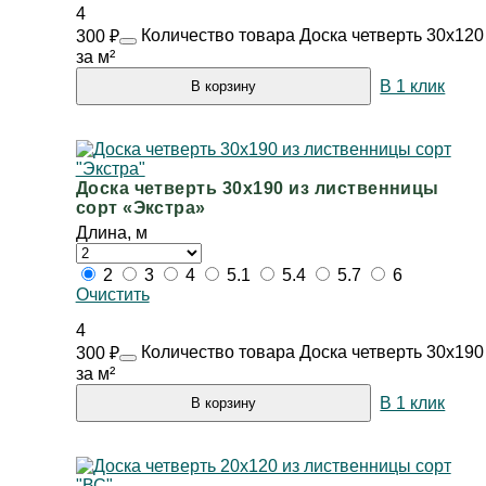
4
Количество товара Доска четверть 30х120
300
₽
за м²
В 1 клик
В корзину
Доска четверть 30х190 из лиственницы
сорт «Экстра»
Длина, м
2
3
4
5.1
5.4
5.7
6
Очистить
4
Количество товара Доска четверть 30х190
300
₽
за м²
В 1 клик
В корзину