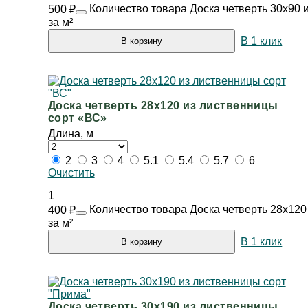
Количество товара Доска четверть 30х90 
500
₽
за м²
В 1 клик
В корзину
Доска четверть 28х120 из лиственницы
сорт «ВС»
Длина, м
2
3
4
5.1
5.4
5.7
6
Очистить
1
Количество товара Доска четверть 28х120
400
₽
за м²
В 1 клик
В корзину
Доска четверть 30х190 из лиственницы