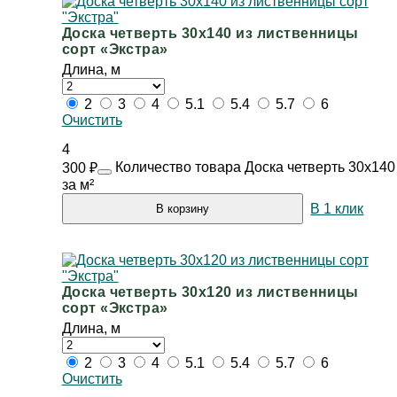
Доска четверть 30х140 из лиственницы
сорт «Экстра»
Длина, м
2
3
4
5.1
5.4
5.7
6
Очистить
4
Количество товара Доска четверть 30х140
300
₽
за м²
В 1 клик
В корзину
Доска четверть 30х120 из лиственницы
сорт «Экстра»
Длина, м
2
3
4
5.1
5.4
5.7
6
Очистить