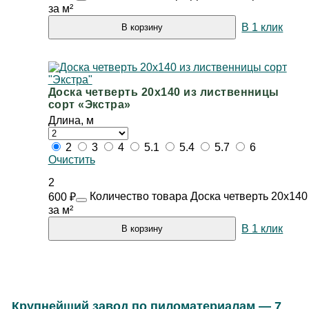
за м²
В 1 клик
В корзину
Доска четверть 20х140 из лиственницы
сорт «Экстра»
Длина, м
2
3
4
5.1
5.4
5.7
6
Очистить
2
Количество товара Доска четверть 20х140
600
₽
за м²
В 1 клик
В корзину
Крупнейший завод по пиломатериалам — 7