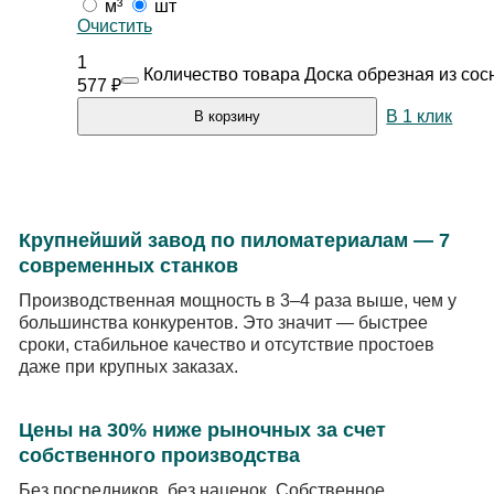
м³
шт
Очистить
1
Количество товара Доска обрезная из со
577
₽
В 1 клик
В корзину
Крупнейший завод по пиломатериалам — 7
современных станков
Производственная мощность в 3–4 раза выше, чем у
большинства конкурентов. Это значит — быстрее
сроки, стабильное качество и отсутствие простоев
даже при крупных заказах.
Цены на 30% ниже рыночных за счет
собственного производства
Без посредников, без наценок. Собственное