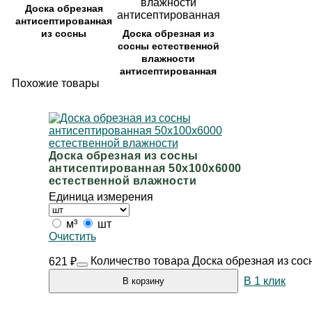
Доска обрезная
антисептированная
из сосны
Доска обрезная из
сосны естественной
влажности
антисептированная
Похожие товары
Доска обрезная из сосны
антисептированная 50х100х6000
естественной влажности
Единица измерения
м³
шт
Очистить
Количество товара Доска обрезная из со
621
₽
В 1 клик
В корзину