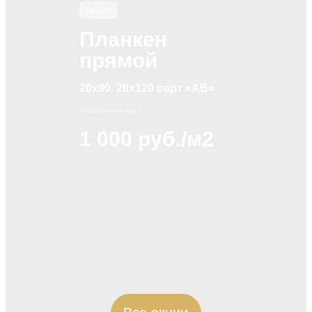
Акция
Планкен
прямой
20х90, 20х120 сорт «АВ»
1 200 руб./м2
1 000 руб./м2