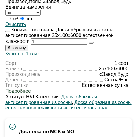
Производитель: «Завод Вуд»
Единица измерения
м³
шт
Очистить
Количество товара Доска обрезная из сосны
антисептированная 25х100х6000 естественной
влажности
В корзину
Купить в 1 клик
Сорт
1 сорт
Размер
25х100х6000
Производитель
«Завод Вуд»
Дерево
Сосна/Ель
Тип сушки
Естественная сушка
Подробнее
Артикул:
Н/Д
Категории:
Доска обрезная
антисептированная из сосны
,
Доска обрезная из сосны
естественной влажности антисептированная
Доставка по МСК и МО