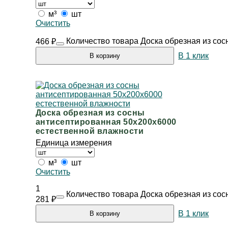
м³
шт
Очистить
Количество товара Доска обрезная из со
466
₽
В 1 клик
В корзину
Доска обрезная из сосны
антисептированная 50х200х6000
естественной влажности
Единица измерения
м³
шт
Очистить
1
Количество товара Доска обрезная из со
281
₽
В 1 клик
В корзину