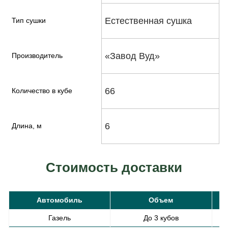
Естественная сушка
Тип сушки
«Завод Вуд»
Производитель
66
Количество в кубе
6
Длина, м
Стоимость доставки
Автомобиль
Объем
С
Газель
До 3 кубов