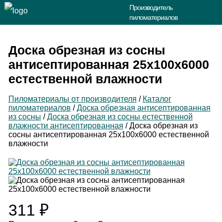
Производитель
пиломатериалов
Доска обрезная из сосны
антисептированная 25х100х6000
естественной влажности
Пиломатериалы от производителя
/
Каталог
пиломатериалов
/
Доска обрезная антисептированная
из сосны
/
Доска обрезная из сосны естественной
влажности антисептированная
/
Доска обрезная из
сосны антисептированная 25х100х6000 естественной
влажности
311
₽