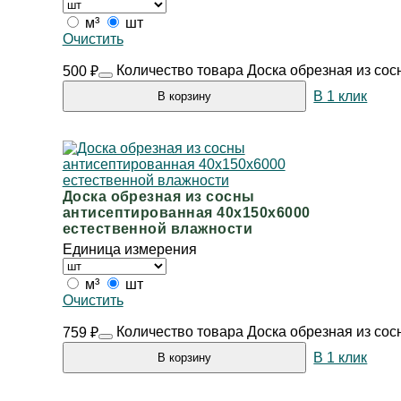
м³
шт
Очистить
Количество товара Доска обрезная из со
500
₽
В 1 клик
В корзину
Доска обрезная из сосны
антисептированная 40х150х6000
естественной влажности
Единица измерения
м³
шт
Очистить
Количество товара Доска обрезная из со
759
₽
В 1 клик
В корзину