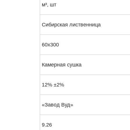
м³, шт
Сибирская лиственница
60х300
Камерная сушка
12% ±2%
«Завод Вуд»
9.26