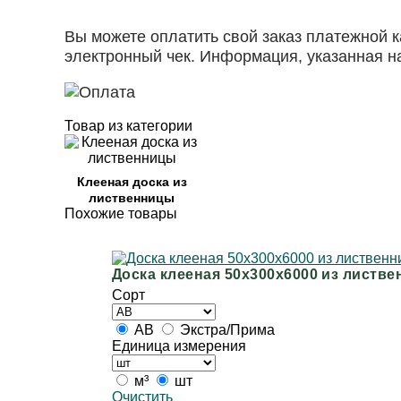
Вы можете оплатить свой заказ платежной 
электронный чек. Информация, указанная н
Товар из категории
Клееная доска из
лиственницы
Похожие товары
Доска клееная 50х300х6000 из листв
Сорт
АВ
Экстра/Прима
Единица измерения
м³
шт
Очистить