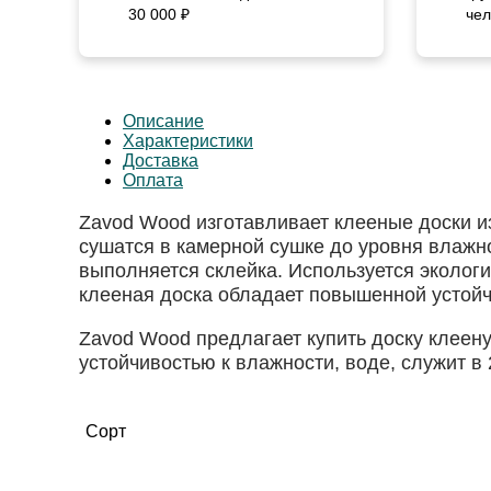
30 000 ₽
чел
Описание
Характеристики
Доставка
Оплата
Zavod Wood изготавливает клееные доски и
сушатся в камерной сушке до уровня влажно
выполняется склейка. Используется эколог
клееная доска обладает повышенной устойч
Zavod Wood предлагает купить доску клеен
устойчивостью к влажности, воде, служит в 
Сорт