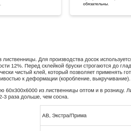
.
обязательны.
з лиственницы. Для производства досок используетс
сти 12%. Перед склейкой бруски строгаются до глад
ически чистый клей, который позволяет применять г
ивостью к деформации (коробление, выкручивание).
ую 60х300х6000 из лиственницы оптом и в розницу. 
2-3 раза дольше, чем сосна.
АВ, Экстра/Прима