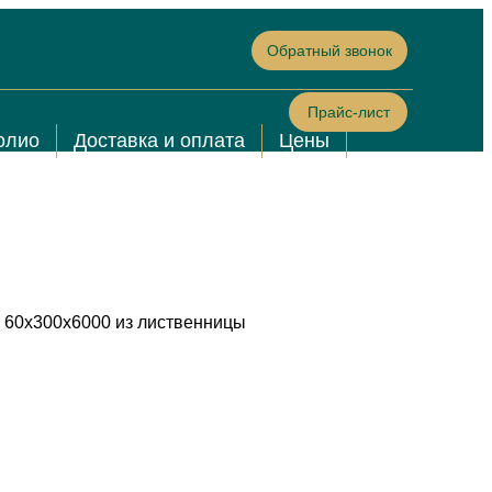
Обратный звонок
Прайс-лист
олио
Доставка и оплата
Цены
 60х300х6000 из лиственницы