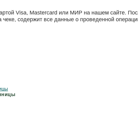
картой Visa, Mastercard или МИР на нашем сайте. П
а чеке, содержит все данные о проведенной операци
енницы