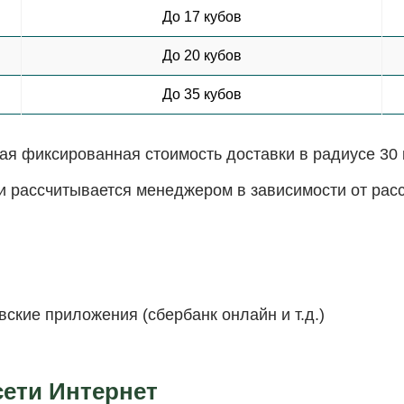
До 17 кубов
До 20 кубов
До 35 кубов
я фиксированная стоимость доставки в радиусе 30 
и рассчитывается менеджером в зависимости от расст
ские приложения (сбербанк онлайн и т.д.)
сети Интернет