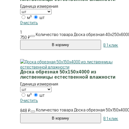
Единица измерения
м³
шт
Очистить
1
Количество товара Доска обрезная 40х250х600
750
₽
В 1 клик
В корзину
Доска обрезная 50х150х4000 из
лиственницы естественной влажности
Единица измерения
м³
шт
Очистить
Количество товара Доска обрезная 50х150х400
848
₽
В 1 клик
В корзину