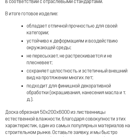
в соответствии с отраслевыми стандартами.
В итоге готовое изделие:
обладает отличной прочностью для своей
категории;
устойчиво к деформациям и воздействию
окружающей среды;
не пересыхает, не растрескивается и не
плесневеет;
сохраняет целостность и эстетичный внешний
вид на протяжении многих лет;
подходит для финишной декоративной
обработки (окрашивания, нанесения масла и т.
д.).
Доска обрезная 50х200х6000 из лиственницы
естественной влажности, благодаря совокупности этих
характеристик, один из самых популярных материалов на
строительном рынке. Оставьте заявку, и мы быстро