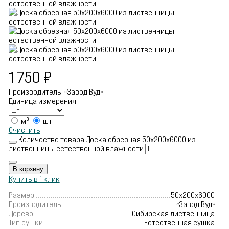
1 750
₽
Производитель: «Завод Вуд»
Единица измерения
м³
шт
Очистить
Количество товара Доска обрезная 50х200х6000 из
лиственницы естественной влажности
В корзину
Купить в 1 клик
Размер
50х200х6000
Производитель
«Завод Вуд»
Дерево
Сибирская лиственница
Тип сушки
Естественная сушка