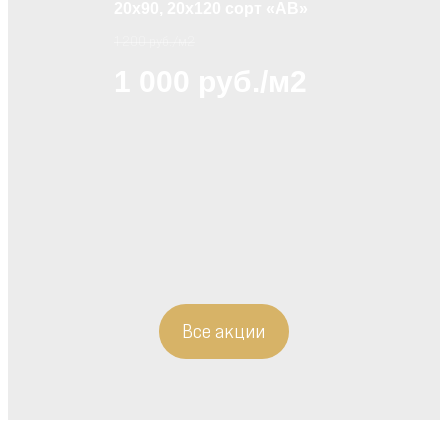
20х90, 20х120 сорт «АВ»
1 200 руб./м2
1 000 руб./м2
Все акции