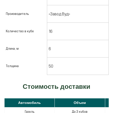
«Завод Вуд»
Производитель
16
Количество в кубе
6
Длина, м
50
Толщина
Стоимость доставки
Автомобиль
Объем
С
Газель
До 3 кубов