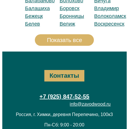
Балабаново
Болохово
Вичуга
Балашиха
Боровск
Владимир
Бежецк
Бронницы
Волоколамск
Белев
Велиж
Воскресенск
Показать все
Контакты
+7 (925) 847-52-55
info@zavodwood.ru
Россия, г. Химки, деревня Перепечино, 100к3
Пн-Сб: 9:00 - 20:00