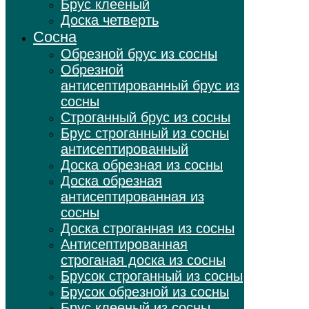
Брус клееный
Доска четверть
Сосна
Обрезной брус из сосны
Обрезной
антисептированный брус из
сосны
Строганный брус из сосны
Брус строганный из сосны
антисептированный
Доска обрезная из сосны
Доска обрезная
антисептированная из
сосны
Доска строганная из сосны
Антисептированная
строганая доска из сосны
Брусок строганный из сосны
Брусок обрезной из сосны
Брус клееный из сосны