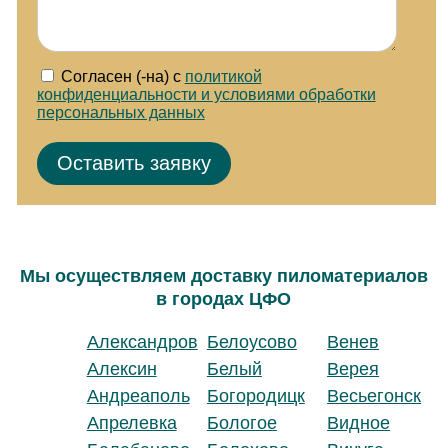
Согласен (-на) с
политикой
конфиденциальности и условиями обработки
персональных данных
Мы осуществляем доставку пиломатериалов
в городах ЦФО
Александров
Белоусово
Венев
Алексин
Белый
Верея
Андреаполь
Богородицк
Весьегонск
Апрелевка
Бологое
Видное