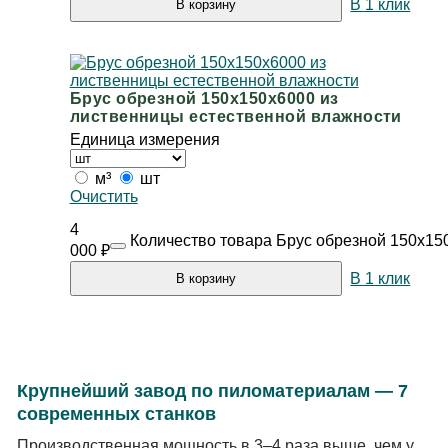
В 1 клик
В корзину
Брус обрезной 150х150х6000 из
лиственницы естественной влажности
Единица измерения
м³
шт
Очистить
4
Количество товара Брус обрезной 150х15
000
₽
В 1 клик
В корзину
Крупнейший завод по пиломатериалам — 7
современных станков
Производственная мощность в 3–4 раза выше, чем у