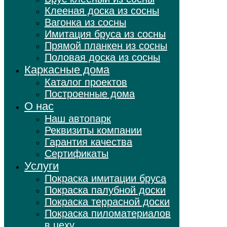
Клееная доска из сосны
Вагонка из сосны
Имитация бруса из сосны
Прямой планкен из сосны
Половая доска из сосны
Каркасные дома
Каталог проектов
Построенные дома
О нас
Наш автопарк
Реквизиты компании
Гарантия качества
Сертификаты
Услуги
Покраска имитации бруса
Покраска палубной доски
Покраска террасной доски
Покраска пиломатериалов
в цеху