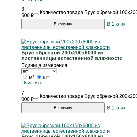
3
Количество товара Брус обрезной 100х20
500
₽
В 1 клик
В корзину
Брус обрезной 200х200х6000 из
лиственницы естественной влажности
Единица измерения
м³
шт
Очистить
7
Количество товара Брус обрезной 200х20
000
₽
В 1 клик
В корзину
Брус обрезной 100х150х6000 из