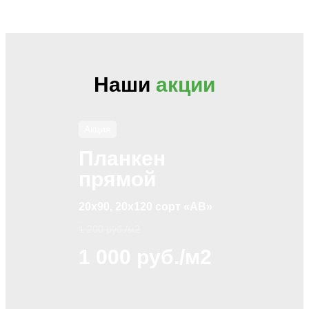
Наши
акции
Акция
Планкен
прямой
20х90, 20х120 сорт «АВ»
1 200 руб./м2
1 000 руб./м2