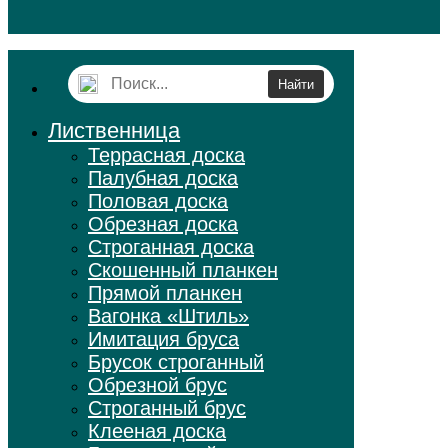
Лиственница
Террасная доска
Палубная доска
Половая доска
Обрезная доска
Строганная доска
Скошенный планкен
Прямой планкен
Вагонка «Штиль»
Имитация бруса
Брусок строганный
Обрезной брус
Строганный брус
Клееная доска