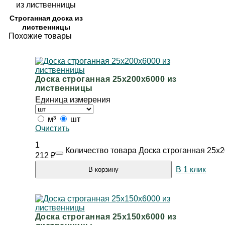
Строганная доска из
лиственницы
Похожие товары
Доска строганная 25х200х6000 из
лиственницы
Единица измерения
м³
шт
Очистить
1
Количество товара Доска строганная 25х
212
₽
В 1 клик
В корзину
Доска строганная 25х150х6000 из