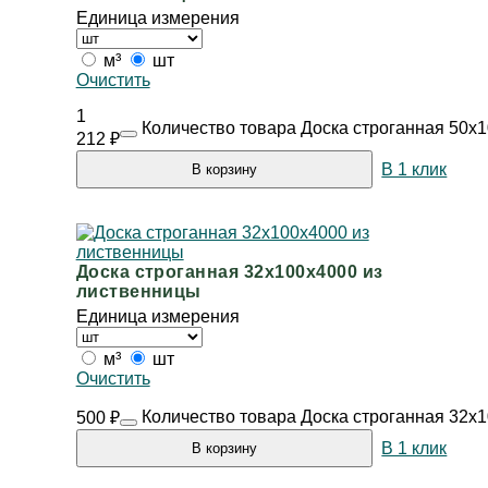
Единица измерения
м³
шт
Очистить
1
Количество товара Доска строганная 50х
212
₽
В 1 клик
В корзину
Доска строганная 32х100х4000 из
лиственницы
Единица измерения
м³
шт
Очистить
Количество товара Доска строганная 32х
500
₽
В 1 клик
В корзину