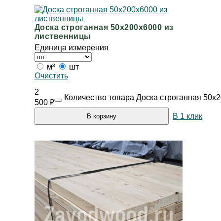
Доска строганная 50х200х6000 из
лиственницы
Единица измерения
м³
шт
Очистить
2
Количество товара Доска строганная 50х
500
₽
В 1 клик
В корзину