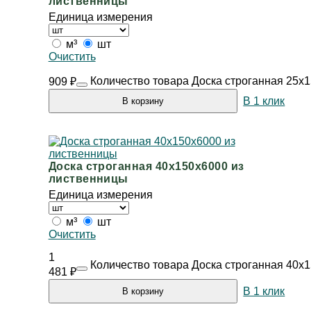
лиственницы
Единица измерения
м³
шт
Очистить
Количество товара Доска строганная 25х
909
₽
В 1 клик
В корзину
Доска строганная 40х150х6000 из
лиственницы
Единица измерения
м³
шт
Очистить
1
Количество товара Доска строганная 40х
481
₽
В 1 клик
В корзину