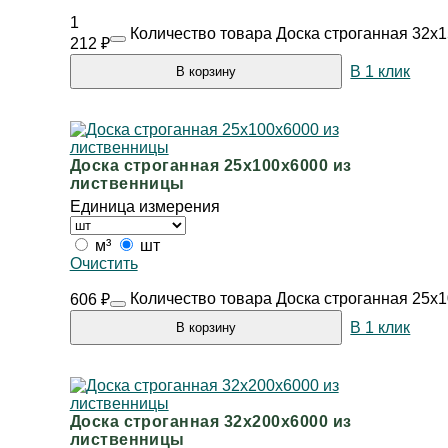
1
Количество товара Доска строганная 32х
212
₽
В 1 клик
В корзину
Доска строганная 25х100х6000 из
лиственницы
Единица измерения
м³
шт
Очистить
Количество товара Доска строганная 25х
606
₽
В 1 клик
В корзину
Доска строганная 32х200х6000 из
лиственницы