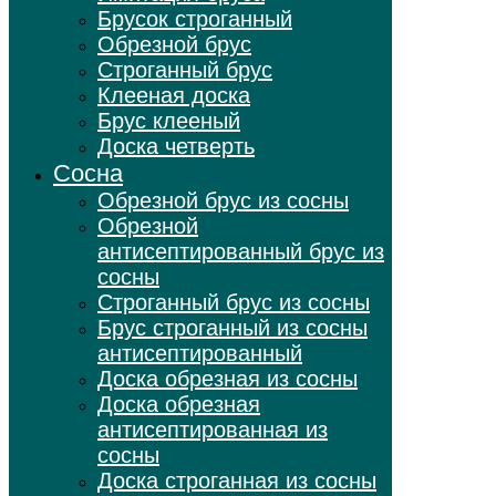
Брусок строганный
Обрезной брус
Строганный брус
Клееная доска
Брус клееный
Доска четверть
Сосна
Обрезной брус из сосны
Обрезной
антисептированный брус из
сосны
Строганный брус из сосны
Брус строганный из сосны
антисептированный
Доска обрезная из сосны
Доска обрезная
антисептированная из
сосны
Доска строганная из сосны