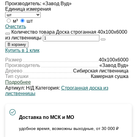
Производитель: «Завод Вуд»
Единица измерения
м³
шт
Очистить
Количество товара Доска строганная 40х100х6000
из лиственницы
В корзину
Купить в 1 клик
Размер
40х100х6000
Производитель
«Завод Вуд»
Дерево
Сибирская лиственница
Тип сушки
Камерная сушка
Подробнее
Артикул:
Н/Д
Категория:
Строганная доска из
лиственницы
Доставка по МСК и МО
удобное время, возможны выходные, от 30 000 ₽