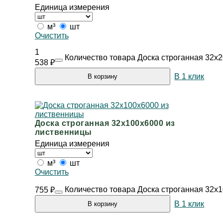
Единица измерения
м³
шт
Очистить
1
Количество товара Доска строганная 32х
538
₽
В 1 клик
В корзину
Доска строганная 32х100х6000 из
лиственницы
Единица измерения
м³
шт
Очистить
Количество товара Доска строганная 32х
755
₽
В 1 клик
В корзину