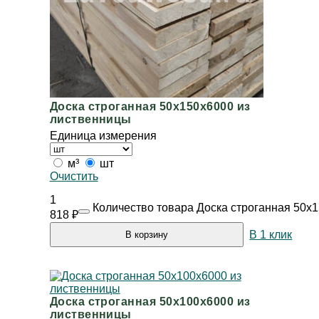
Доска строганная 50х150х6000 из
лиственницы
Единица измерения
м³
шт
Очистить
1
Количество товара Доска строганная 50х
818
₽
В 1 клик
В корзину
Доска строганная 50х100х6000 из
лиственницы