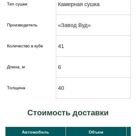
Камерная сушка
Тип сушки
«Завод Вуд»
Производитель
41
Количество в кубе
6
Длина, м
40
Толщина
Стоимость доставки
Автомобиль
Объем
С