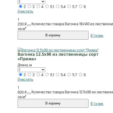
2
3
4
5.1
5.4
5.7
6
Очистить
1
Количество товара Вагонка 18х140 из лиственни
200
₽
за м²
В 1 клик
В корзину
Вагонка 12.5х96 из лиственницы сорт
«Прима»
Длина, м
2
3
4
5.1
5.4
5.7
6
Очистить
1
Количество товара Вагонка 12.5х96 из лиственн
600
₽
за м²
В 1 клик
В корзину