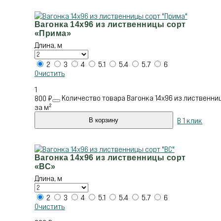
Вагонка 14х96 из лиственницы сорт
«Прима»
Длина, м
2
3
4
5.1
5.4
5.7
6
Очистить
1
Количество товара Вагонка 14х96 из лиственни
800
₽
за м²
В 1 клик
В корзину
Вагонка 14х96 из лиственницы сорт
«ВС»
Длина, м
2
3
4
5.1
5.4
5.7
6
Очистить