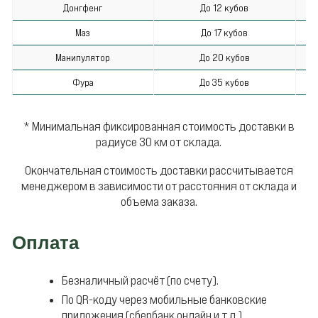
Донгфенг
До 12 кубов
Маз
До 17 кубов
Манипулятор
До 20 кубов
Фура
До 35 кубов
* Минимальная фиксированная стоимость доставки в
радиусе 30 км от склада.
Окончательная стоимость доставки рассчитывается
менеджером в зависимости от расстояния от склада и
объема заказа.
Оплата
Безналичный расчёт (по счету).
По QR-коду через мобильные банковские
приложения (сбербанк онлайн и т.д.)