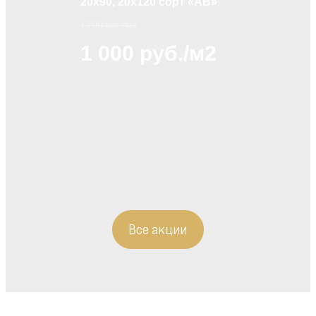
20х90, 20х120 сорт «АВ»
1 200 руб./м2
1 000 руб./м2
Все акции