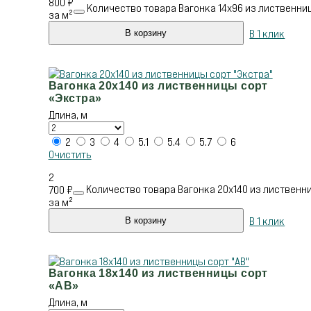
800
₽
Количество товара Вагонка 14х96 из лиственниц
за м²
В 1 клик
В корзину
Вагонка 20х140 из лиственницы сорт
«Экстра»
Длина, м
2
3
4
5.1
5.4
5.7
6
Очистить
2
Количество товара Вагонка 20х140 из лиственни
700
₽
за м²
В 1 клик
В корзину
Вагонка 18х140 из лиственницы сорт
«АВ»
Длина, м