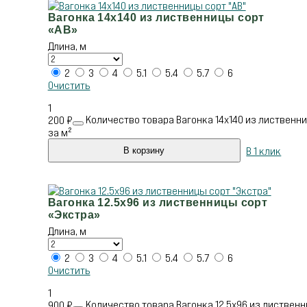
Вагонка 14х140 из лиственницы сорт
«АВ»
Длина, м
2
3
4
5.1
5.4
5.7
6
Очистить
1
Количество товара Вагонка 14х140 из лиственни
200
₽
за м²
В 1 клик
В корзину
Вагонка 12.5х96 из лиственницы сорт
«Экстра»
Длина, м
2
3
4
5.1
5.4
5.7
6
Очистить
1
Количество товара Вагонка 12.5х96 из лиственн
900
₽