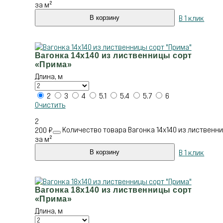
за м²
В 1 клик
В корзину
Вагонка 14х140 из лиственницы сорт
«Прима»
Длина, м
2
3
4
5.1
5.4
5.7
6
Очистить
2
Количество товара Вагонка 14х140 из лиственни
200
₽
за м²
В 1 клик
В корзину
Вагонка 18х140 из лиственницы сорт
«Прима»
Длина, м