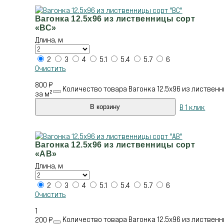
Вагонка 12.5х96 из лиственницы сорт
«ВС»
Длина, м
2
3
4
5.1
5.4
5.7
6
Очистить
800
₽
Количество товара Вагонка 12.5х96 из лиственн
за м²
В 1 клик
В корзину
Вагонка 12.5х96 из лиственницы сорт
«АВ»
Длина, м
2
3
4
5.1
5.4
5.7
6
Очистить
1
Количество товара Вагонка 12.5х96 из лиственн
200
₽