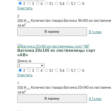
2
3
4
5.1
5.4
5.7
6
Очистить
2
Количество товара Вагонка 18х140 из лиственни
300
₽
за м²
В 1 клик
В корзину
Вагонка 20х140 из лиственницы сорт
«АВ»
Длина, м
2
3
4
5.1
5.4
5.7
6
Очистить
1
Количество товара Вагонка 20х140 из лиственни
200
₽
за м²
В 1 клик
В корзину