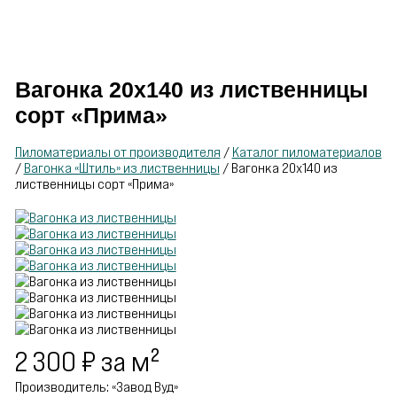
Производитель
пиломатериалов
Вагонка 20х140 из лиственницы
сорт «Прима»
Пиломатериалы от производителя
/
Каталог пиломатериалов
/
Вагонка «Штиль» из лиственницы
/
Вагонка 20х140 из
лиственницы сорт «Прима»
2 300
₽
за м²
Производитель: «Завод Вуд»