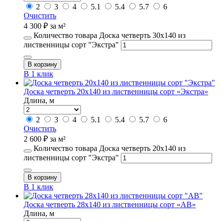
2
3
4
5.1
5.4
5.7
6
Очистить
4 300
₽
за м²
Количество товара Доска четверть 30х140 из
лиственницы сорт "Экстра"
В корзину
В 1 клик
Доска четверть 20х140 из лиственницы сорт «Экстра»
Длина, м
2
3
4
5.1
5.4
5.7
6
Очистить
2 600
₽
за м²
Количество товара Доска четверть 20х140 из
лиственницы сорт "Экстра"
В корзину
В 1 клик
Доска четверть 28х140 из лиственницы сорт «АВ»
Длина, м