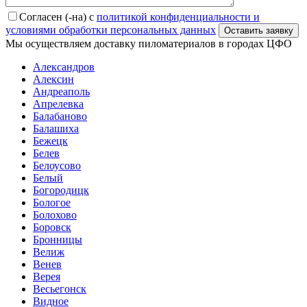
Согласен (-на) с
политикой конфиденциальности и
условиями обработки персональных данных
Мы осуществляем доставку пиломатериалов в городах ЦФО
Александров
Алексин
Андреаполь
Апрелевка
Балабаново
Балашиха
Бежецк
Белев
Белоусово
Белый
Богородицк
Бологое
Болохово
Боровск
Бронницы
Велиж
Венев
Верея
Весьегонск
Видное