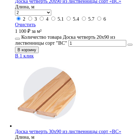
Доска четверть 20х90 из лиственницы сорт «ВС»
Длина, м
2
3
4
5.1
5.4
5.7
6
Очистить
1 100
₽
за м²
Количество товара Доска четверть 20х90 из
лиственницы сорт "ВС"
В корзину
В 1 клик
Доска четверть 30х90 из лиственницы сорт «ВС»
Длина, м