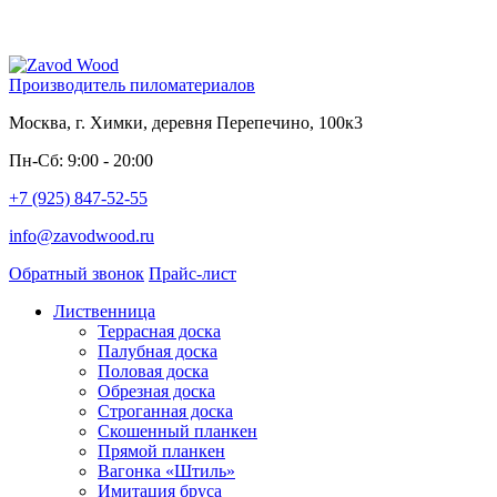
Производитель пиломатериалов
Москва, г. Химки, деревня Перепечино, 100к3
Пн-Сб: 9:00 - 20:00
+7 (925) 847-52-55
info@zavodwood.ru
Обратный звонок
Прайс-лист
Лиственница
Террасная доска
Палубная доска
Половая доска
Обрезная доска
Строганная доска
Скошенный планкен
Прямой планкен
Вагонка «Штиль»
Имитация бруса