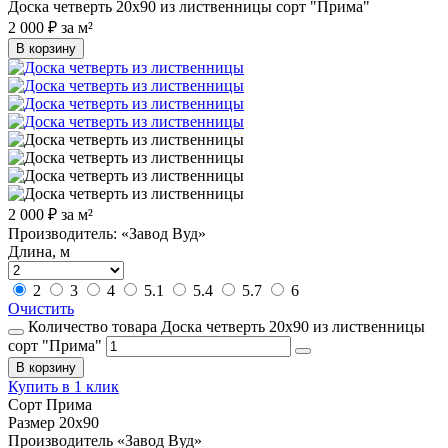
Доска четверть 20х90 из лиственницы сорт "Прима"
2 000
₽
за м²
В корзину
2 000
₽
за м²
Производитель: «Завод Вуд»
Длина, м
2
3
4
5.1
5.4
5.7
6
Очистить
Количество товара Доска четверть 20х90 из лиственницы
сорт "Прима"
В корзину
Купить в 1 клик
Сорт
Прима
Размер
20х90
Производитель
«Завод Вуд»