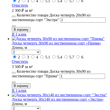
2
3
4
5.1
5.4
5.7
6
Очистить
2 300
₽
за м²
Количество товара Доска четверть 20х90 из
лиственницы сорт "Экстра"
В корзину
В 1 клик
Доска четверть 30х90 из лиственницы сорт «Прима»
Длина, м
2
3
4
5.1
5.4
5.7
6
Очистить
3 500
₽
за м²
Количество товара Доска четверть 30х90 из
лиственницы сорт "Прима"
В корзину
В 1 клик
Доска четверть 30х140 из лиственницы сорт «Экстра»
Длина, м