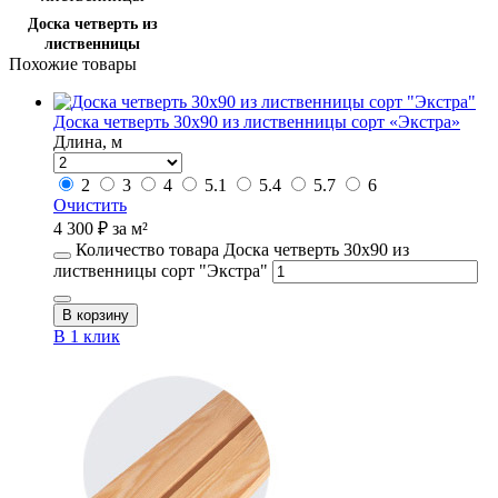
Доска четверть из
лиственницы
Похожие товары
Доска четверть 30х90 из лиственницы сорт «Экстра»
Длина, м
2
3
4
5.1
5.4
5.7
6
Очистить
4 300
₽
за м²
Количество товара Доска четверть 30х90 из
лиственницы сорт "Экстра"
В корзину
В 1 клик