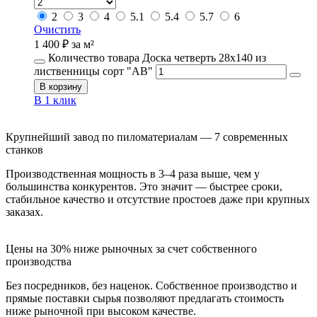
2
3
4
5.1
5.4
5.7
6
Очистить
1 400
₽
за м²
Количество товара Доска четверть 28х140 из
лиственницы сорт "АВ"
В корзину
В 1 клик
Крупнейший завод по пиломатериалам — 7 современных
станков
Производственная мощность в 3–4 раза выше, чем у
большинства конкурентов. Это значит — быстрее сроки,
стабильное качество и отсутствие простоев даже при крупных
заказах.
Цены на 30% ниже рыночных за счет собственного
производства
Без посредников, без наценок. Собственное производство и
прямые поставки сырья позволяют предлагать стоимость
ниже рыночной при высоком качестве.