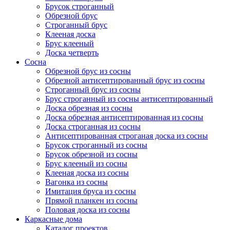
Брусок строганный
Обрезной брус
Строганный брус
Клееная доска
Брус клееный
Доска четверть
Сосна
Обрезной брус из сосны
Обрезной антисептированный брус из сосны
Строганный брус из сосны
Брус строганный из сосны антисептированный
Доска обрезная из сосны
Доска обрезная антисептированная из сосны
Доска строганная из сосны
Антисептированная строганая доска из сосны
Брусок строганный из сосны
Брусок обрезной из сосны
Брус клееный из сосны
Клееная доска из сосны
Вагонка из сосны
Имитация бруса из сосны
Прямой планкен из сосны
Половая доска из сосны
Каркасные дома
Каталог проектов