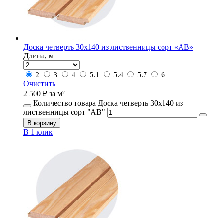
Доска четверть 30х140 из лиственницы сорт «АВ»
Длина, м
2
3
4
5.1
5.4
5.7
6
Очистить
2 500
₽
за м²
Количество товара Доска четверть 30х140 из
лиственницы сорт "АВ"
В корзину
В 1 клик