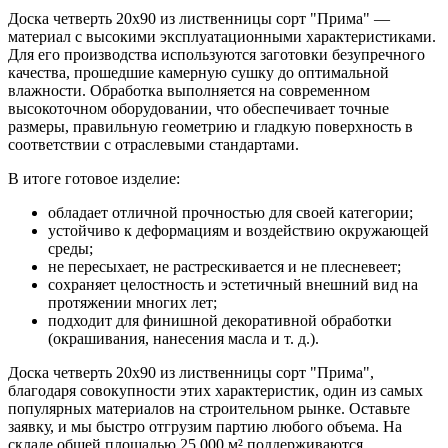
Доска четверть 20х90 из лиственницы сорт "Прима" —
материал с высокими эксплуатационными характеристиками.
Для его производства используются заготовки безупречного
качества, прошедшие камерную сушку до оптимальной
влажности. Обработка выполняется на современном
высокоточном оборудовании, что обеспечивает точные
размеры, правильную геометрию и гладкую поверхность в
соответствии с отраслевыми стандартами.
В итоге готовое изделие:
обладает отличной прочностью для своей категории;
устойчиво к деформациям и воздействию окружающей
среды;
не пересыхает, не растрескивается и не плесневеет;
сохраняет целостность и эстетичный внешний вид на
протяжении многих лет;
подходит для финишной декоративной обработки
(окрашивания, нанесения масла и т. д.).
Доска четверть 20х90 из лиственницы сорт "Прима",
благодаря совокупности этих характеристик, один из самых
популярных материалов на строительном рынке. Оставьте
заявку, и мы быстро отгрузим партию любого объема. На
складе общей площадью 25 000 м² поддерживаются