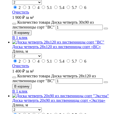
2
3
4
5.1
5.4
5.7
6
Очистить
1 900
₽
за м²
Количество товара Доска четверть 30х90 из
лиственницы сорт "ВС"
В корзину
В 1 клик
Доска четверть 28х120 из лиственницы сорт «ВС»
Длина, м
2
3
4
5.1
5.4
5.7
6
Очистить
1 400
₽
за м²
Количество товара Доска четверть 28х120 из
лиственницы сорт "ВС"
В корзину
В 1 клик
Доска четверть 20х90 из лиственницы сорт «Экстра»
Длина, м