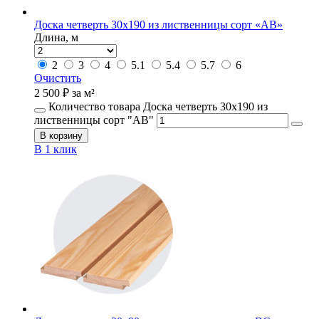
Доска четверть 30х190 из лиственницы сорт «АВ»
Длина, м
2
3
4
5.1
5.4
5.7
6
Очистить
2 500
₽
за м²
Количество товара Доска четверть 30х190 из
лиственницы сорт "АВ"
В корзину
В 1 клик