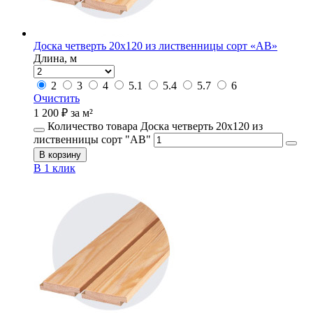
Доска четверть 20х120 из лиственницы сорт «АВ»
Длина, м
2
3
4
5.1
5.4
5.7
6
Очистить
1 200
₽
за м²
Количество товара Доска четверть 20х120 из
лиственницы сорт "АВ"
В корзину
В 1 клик