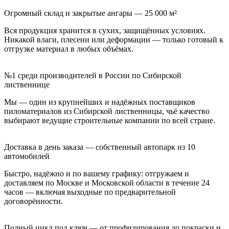
Огромный склад и закрытые ангары — 25 000 м²
Вся продукция хранится в сухих, защищённых условиях.
Никакой влаги, плесени или деформации — только готовый к
отгрузке материал в любых объёмах.
№1 среди производителей в России по Сибирской
лиственнице
Мы — один из крупнейших и надёжных поставщиков
пиломатериалов из Сибирской лиственницы, чьё качество
выбирают ведущие строительные компании по всей стране.
Доставка в день заказа — собственный автопарк из 10
автомобилей
Быстро, надёжно и по вашему графику: отгружаем и
доставляем по Москве и Московской области в течение 24
часов — включая выходные по предварительной
договорённости.
Полный цикл под ключ — от профилирования до покраски и