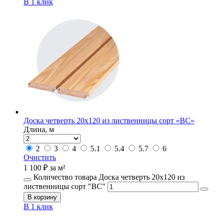
В 1 клик
Доска четверть 20х120 из лиственницы сорт «ВС»
Длина, м
2
3
4
5.1
5.4
5.7
6
Очистить
1 100
₽
за м²
Количество товара Доска четверть 20х120 из
лиственницы сорт "ВС"
В корзину
В 1 клик