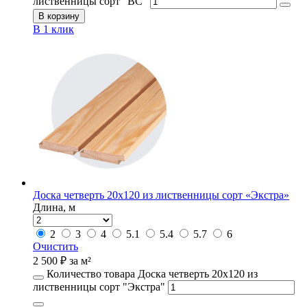
лиственницы сорт "ВС"
В корзину
В 1 клик
Доска четверть 20х120 из лиственницы сорт «Экстра»
Длина, м
2
3
4
5.1
5.4
5.7
6
Очистить
2 500
₽
за м²
Количество товара Доска четверть 20х120 из
лиственницы сорт "Экстра"