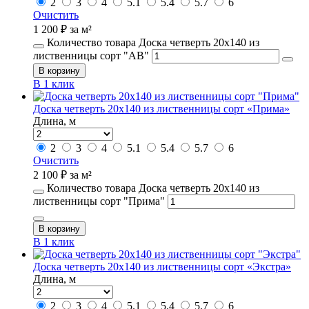
2
3
4
5.1
5.4
5.7
6
Очистить
1 200
₽
за м²
Количество товара Доска четверть 20х140 из
лиственницы сорт "АВ"
В корзину
В 1 клик
Доска четверть 20х140 из лиственницы сорт «Прима»
Длина, м
2
3
4
5.1
5.4
5.7
6
Очистить
2 100
₽
за м²
Количество товара Доска четверть 20х140 из
лиственницы сорт "Прима"
В корзину
В 1 клик
Доска четверть 20х140 из лиственницы сорт «Экстра»
Длина, м
2
3
4
5.1
5.4
5.7
6