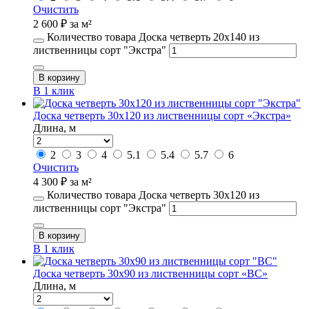
Очистить
2 600
₽
за м²
Количество товара Доска четверть 20х140 из
лиственницы сорт "Экстра"
В корзину
В 1 клик
Доска четверть 30х120 из лиственницы сорт «Экстра»
Длина, м
2
3
4
5.1
5.4
5.7
6
Очистить
4 300
₽
за м²
Количество товара Доска четверть 30х120 из
лиственницы сорт "Экстра"
В корзину
В 1 клик
Доска четверть 30х90 из лиственницы сорт «ВС»
Длина, м