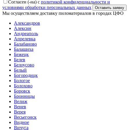
Согласен (-на) с
политикой конфиденциальности и
условиями обработки персональных данных
Мы осуществляем доставку пиломатериалов в городах ЦФО
Александров
Алексин
Андреаполь
Апрелевка
Балабаново
Балашиха
Бежецк
Белев
Белоусово
Белый
Богородицк
Бологое
Болохово
Боровск
Бронницы
Велиж
Венев
Верея
Весьегонск
Видное
Вичуга