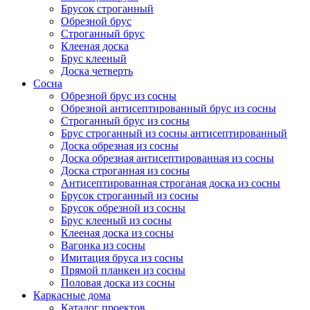
Брусок строганный
Обрезной брус
Строганный брус
Клееная доска
Брус клееный
Доска четверть
Сосна
Обрезной брус из сосны
Обрезной антисептированный брус из сосны
Строганный брус из сосны
Брус строганный из сосны антисептированный
Доска обрезная из сосны
Доска обрезная антисептированная из сосны
Доска строганная из сосны
Антисептированная строганая доска из сосны
Брусок строганный из сосны
Брусок обрезной из сосны
Брус клееный из сосны
Клееная доска из сосны
Вагонка из сосны
Имитация бруса из сосны
Прямой планкен из сосны
Половая доска из сосны
Каркасные дома
Каталог проектов