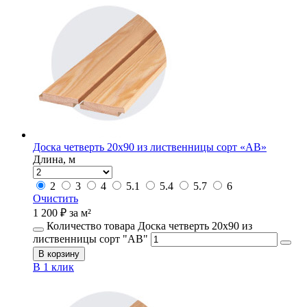
Доска четверть 20х90 из лиственницы сорт «АВ»
Длина, м
2
3
4
5.1
5.4
5.7
6
Очистить
1 200
₽
за м²
Количество товара Доска четверть 20х90 из
лиственницы сорт "АВ"
В корзину
В 1 клик