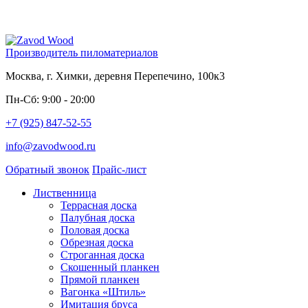
Производитель пиломатериалов
Москва, г. Химки, деревня Перепечино, 100к3
Пн-Сб: 9:00 - 20:00
+7 (925) 847-52-55
info@zavodwood.ru
Обратный звонок
Прайс-лист
Лиственница
Террасная доска
Палубная доска
Половая доска
Обрезная доска
Строганная доска
Скошенный планкен
Прямой планкен
Вагонка «Штиль»
Имитация бруса