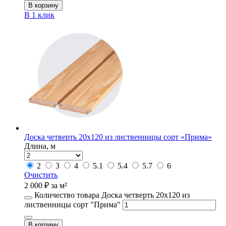
В корзину
В 1 клик
Доска четверть 20х120 из лиственницы сорт «Прима»
Длина, м
2
3
4
5.1
5.4
5.7
6
Очистить
2 000
₽
за м²
Количество товара Доска четверть 20х120 из
лиственницы сорт "Прима"
В корзину