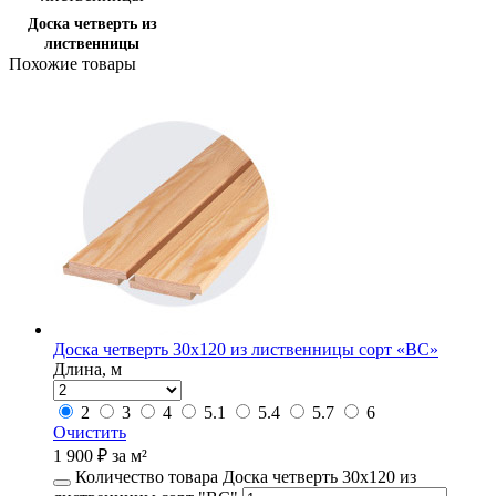
Доска четверть из
лиственницы
Похожие товары
Доска четверть 30х120 из лиственницы сорт «ВС»
Длина, м
2
3
4
5.1
5.4
5.7
6
Очистить
1 900
₽
за м²
Количество товара Доска четверть 30х120 из