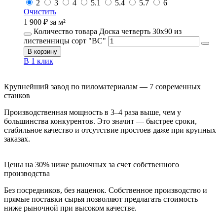
2
3
4
5.1
5.4
5.7
6
Очистить
1 900
₽
за м²
Количество товара Доска четверть 30х90 из
лиственницы сорт "ВС"
В корзину
В 1 клик
Крупнейший завод по пиломатериалам — 7 современных
станков
Производственная мощность в 3–4 раза выше, чем у
большинства конкурентов. Это значит — быстрее сроки,
стабильное качество и отсутствие простоев даже при крупных
заказах.
Цены на 30% ниже рыночных за счет собственного
производства
Без посредников, без наценок. Собственное производство и
прямые поставки сырья позволяют предлагать стоимость
ниже рыночной при высоком качестве.