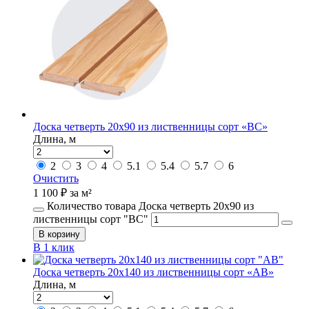
Доска четверть 20х90 из лиственницы сорт «ВС»
Длина, м
2
3
4
5.1
5.4
5.7
6
Очистить
1 100
₽
за м²
Количество товара Доска четверть 20х90 из
лиственницы сорт "ВС"
В корзину
В 1 клик
Доска четверть 20х140 из лиственницы сорт «АВ»
Длина, м