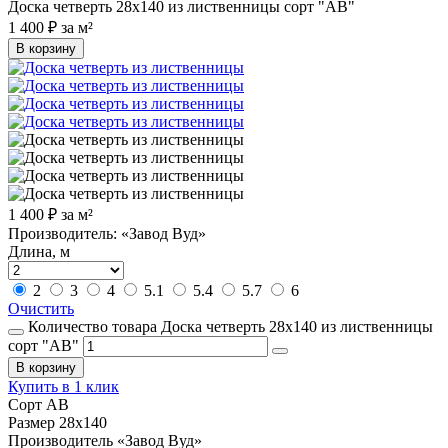
Доска четверть 28х140 из лиственницы сорт "АВ"
1 400
₽
за м²
В корзину
1 400
₽
за м²
Производитель: «Завод Вуд»
Длина, м
2
3
4
5.1
5.4
5.7
6
Очистить
Количество товара Доска четверть 28х140 из лиственницы
сорт "АВ"
В корзину
Купить в 1 клик
Сорт
АВ
Размер
28х140
Производитель
«Завод Вуд»