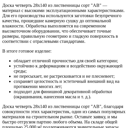
Доска четверть 28х140 из лиственницы сорт "АВ" —
материал с высокими эксплуатационными характеристиками.
Для его производства используются заготовки безупречного
качества, прошедшие камерную сушку до оптимальной
влажности. Обработка выполняется на современном
высокоточном оборудовании, что обеспечивает точные
размеры, правильную геометрию и гладкую поверхность в
соответствии с отраслевыми стандартами.
В итоге готовое изделие:
обладает отличной прочностью для своей категории;
устойчиво к деформациям и воздействию окружающей
среды;
не пересыхает, не растрескивается и не плесневеет;
сохраняет целостность и эстетичный внешний вид на
протяжении многих лет;
подходит для финишной декоративной обработки
(окрашивания, нанесения масла и т. д.).
Доска четверть 28х140 из лиственницы сорт "АВ", благодаря
совокупности этих характеристик, один из самых популярных
материалов на строительном рынке. Оставьте заявку, и мы
быстро отгрузим партию любого объема. На складе общей
площадью 25 000 м² поддерживаются значительные запасы