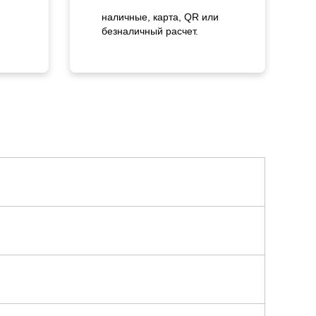
наличные, карта, QR или
безналичный расчет.