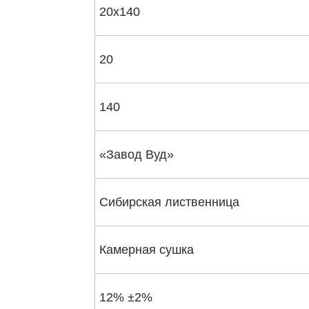
20х140
20
140
«Завод Вуд»
Сибирская лиственница
Камерная сушка
12% ±2%