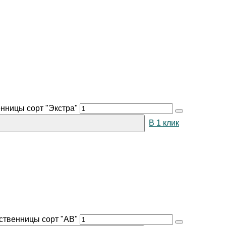
нницы сорт "Экстра"
В 1 клик
ственницы сорт "АВ"