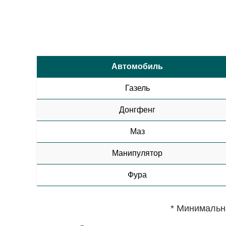
Автомобиль
Газель
Донгфенг
Маз
Манипулятор
Фура
* Минимальна