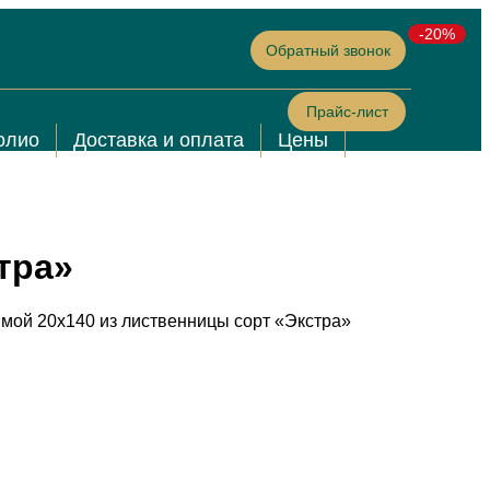
-20%
Обратный звонок
Прайс-лист
олио
Доставка и оплата
Цены
тра»
мой 20х140 из лиственницы сорт «Экстра»