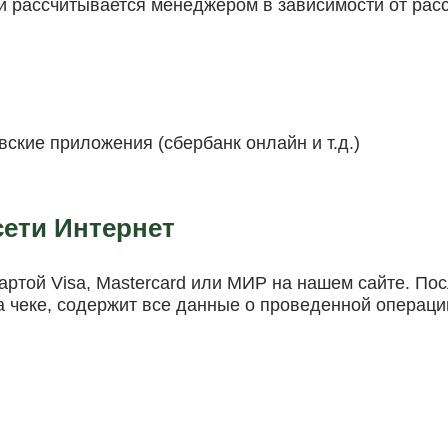
и рассчитывается менеджером в зависимости от расст
ские приложения (сбербанк онлайн и т.д.)
сети Интернет
картой Visa, Mastercard или МИР на нашем сайте. П
а чеке, содержит все данные о проведенной операци