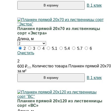
В 1 клик
В корзину
Планкен прямой 20х70 из лиственницы
сорт «Экстра»
Длина, м
2
3
4
5.1
5.4
5.7
6
Очистить
2
Количество товара Планкен прямой 20х70 
600
₽
за м²
В 1 клик
В корзину
Планкен прямой 20х120 из лиственницы
сорт «ВС»