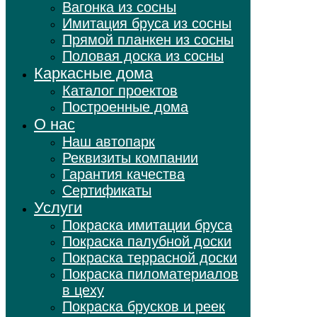
Вагонка из сосны
Имитация бруса из сосны
Прямой планкен из сосны
Половая доска из сосны
Каркасные дома
Каталог проектов
Построенные дома
О нас
Наш автопарк
Реквизиты компании
Гарантия качества
Сертификаты
Услуги
Покраска имитации бруса
Покраска палубной доски
Покраска террасной доски
Покраска пиломатериалов
в цеху
Покраска брусков и реек