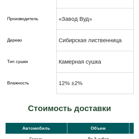
«Завод Вуд»
Производитель
Сибирская лиственница
Дерево
Камерная сушка
Тип сушки
12% ±2%
Влажность
Стоимость доставки
Автомобиль
Объем
С