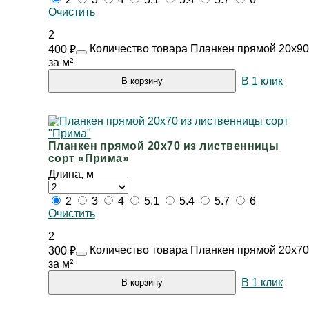
Очистить
2
Количество товара Планкен прямой 20х90 
400
₽
за м²
В 1 клик
В корзину
Планкен прямой 20х70 из лиственницы
сорт «Прима»
Длина, м
2
3
4
5.1
5.4
5.7
6
Очистить
2
Количество товара Планкен прямой 20х70
300
₽
за м²
В 1 клик
В корзину