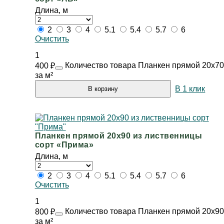
Длина, м
2
3
4
5.1
5.4
5.7
6
Очистить
1
Количество товара Планкен прямой 20х70
400
₽
за м²
В 1 клик
В корзину
Планкен прямой 20х90 из лиственницы
сорт «Прима»
Длина, м
2
3
4
5.1
5.4
5.7
6
Очистить
1
Количество товара Планкен прямой 20х90
800
₽
за м²