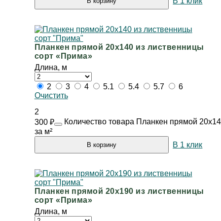
В 1 клик
В корзину
Планкен прямой 20х140 из лиственницы
сорт «Прима»
Длина, м
2
3
4
5.1
5.4
5.7
6
Очистить
2
Количество товара Планкен прямой 20х14
300
₽
за м²
В 1 клик
В корзину
Планкен прямой 20х190 из лиственницы
сорт «Прима»
Длина, м