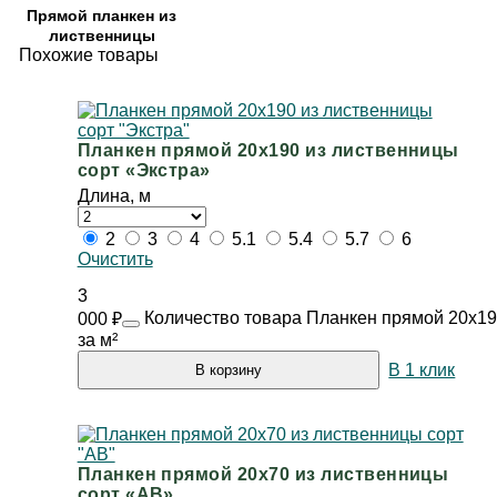
Прямой планкен из
лиственницы
Похожие товары
Планкен прямой 20х190 из лиственницы
сорт «Экстра»
Длина, м
2
3
4
5.1
5.4
5.7
6
Очистить
3
Количество товара Планкен прямой 20х190
000
₽
за м²
В 1 клик
В корзину
Планкен прямой 20х70 из лиственницы
сорт «АВ»