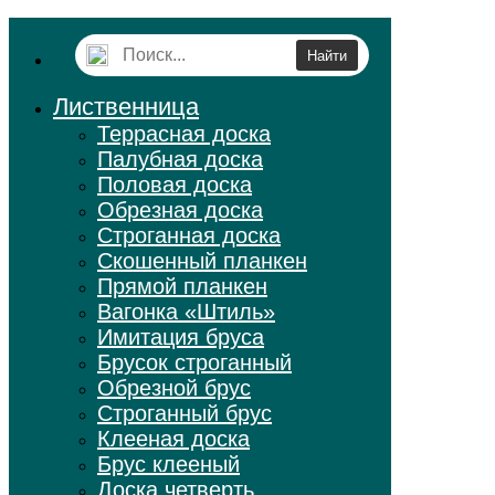
Лиственница
Террасная доска
Палубная доска
Половая доска
Обрезная доска
Строганная доска
Скошенный планкен
Прямой планкен
Вагонка «Штиль»
Имитация бруса
Брусок строганный
Обрезной брус
Строганный брус
Клееная доска
Брус клееный
Доска четверть