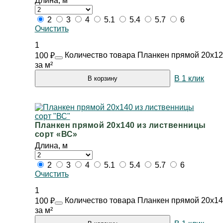
Длина, м
2
3
4
5.1
5.4
5.7
6
Очистить
1
Количество товара Планкен прямой 20х12
100
₽
за м²
В 1 клик
В корзину
Планкен прямой 20х140 из лиственницы
сорт «ВС»
Длина, м
2
3
4
5.1
5.4
5.7
6
Очистить
1
Количество товара Планкен прямой 20х14
100
₽
за м²