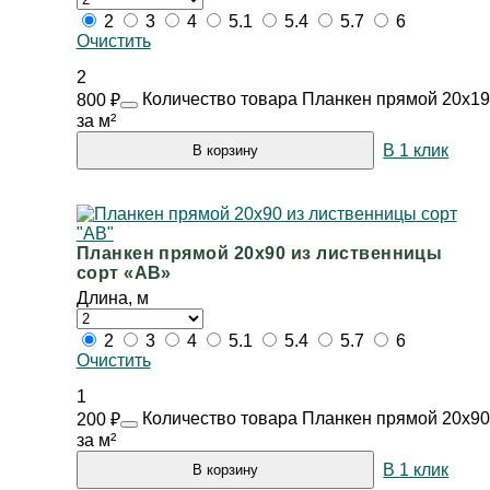
2
3
4
5.1
5.4
5.7
6
Очистить
2
Количество товара Планкен прямой 20х19
800
₽
за м²
В 1 клик
В корзину
Планкен прямой 20х90 из лиственницы
сорт «АВ»
Длина, м
2
3
4
5.1
5.4
5.7
6
Очистить
1
Количество товара Планкен прямой 20х90
200
₽
за м²
В 1 клик
В корзину