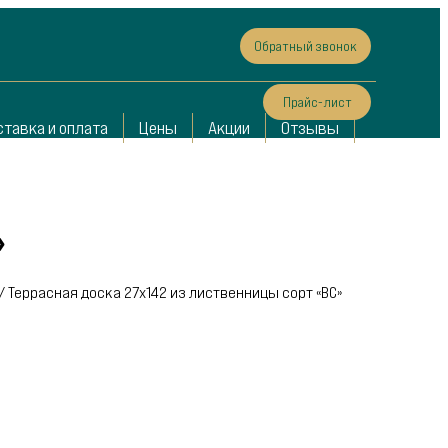
Обратный звонок
Прайс-лист
ставка и оплата
Цены
Акции
Отзывы
»
/
Террасная доска 27х142 из лиственницы сорт «ВС»