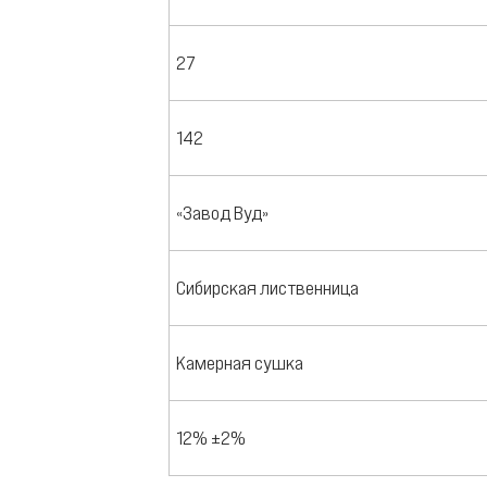
27
142
«Завод Вуд»
Сибирская лиственница
Камерная сушка
12% ±2%