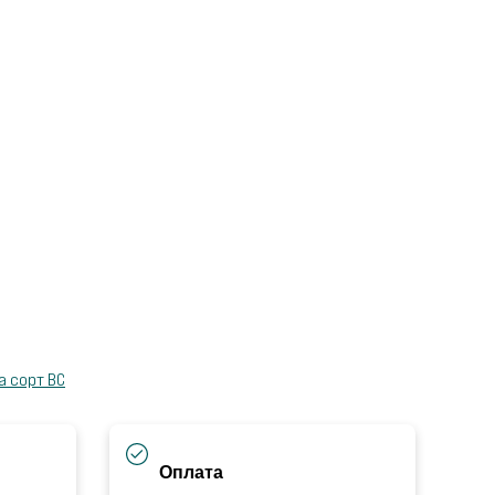
а сорт ВС
Оплата