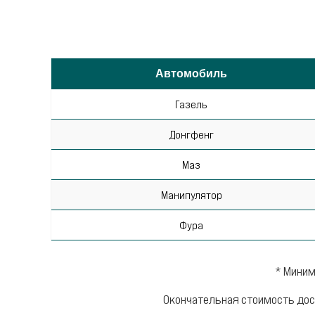
Автомобиль
Газель
Донгфенг
Маз
Манипулятор
Фура
* Миним
Окончательная стоимость дос