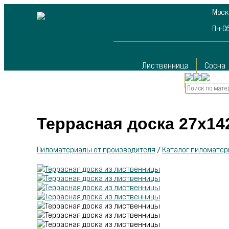
Москв
Производитель
пиломатериалов
Пн-Сб
Лиственница
Сосна
Контакты
Террасная доска 27х14
Пиломатериалы от производителя
/
Каталог пиломатер