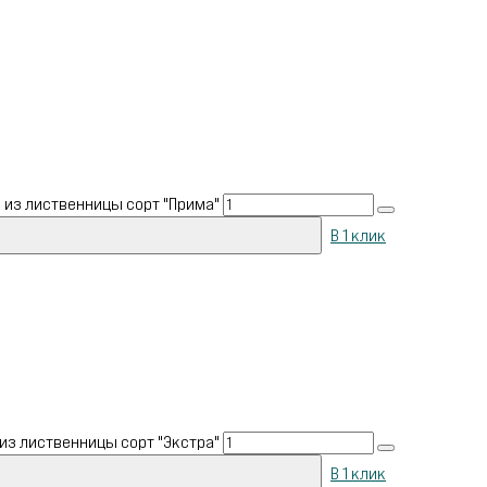
 из лиственницы сорт "Прима"
В 1 клик
из лиственницы сорт "Экстра"
В 1 клик