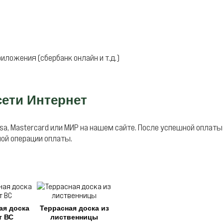
иложения (сбербанк онлайн и т.д.)
сети Интернет
sa, Mastercard или МИР на нашем сайте. После успешной оплат
ной операции оплаты.
ая доска
Террасная доска из
т ВС
лиственницы