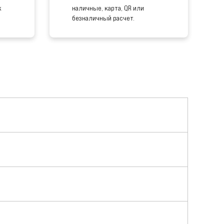
к
наличные, карта, QR или
безналичный расчет.