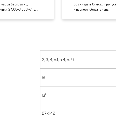
2 часов бесплатно,
со склада в Химках, пропус
зчики 2 500–3 000 ₽/чел.
и паспорт обязательны.
2, 3, 4, 5.1, 5.4, 5.7, 6
ВС
м²
27х142