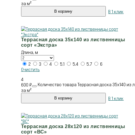
за м²
В 1 клик
В корзину
Террасная доска 35х140 из лиственницы
сорт «Экстра»
Длина, м
2
3
4
5.1
5.4
5.7
6
Очистить
4
Количество товара Террасная доска 35х140 из 
600
₽
за м²
В 1 клик
В корзину
Террасная доска 28х120 из лиственницы
сорт «ВС»