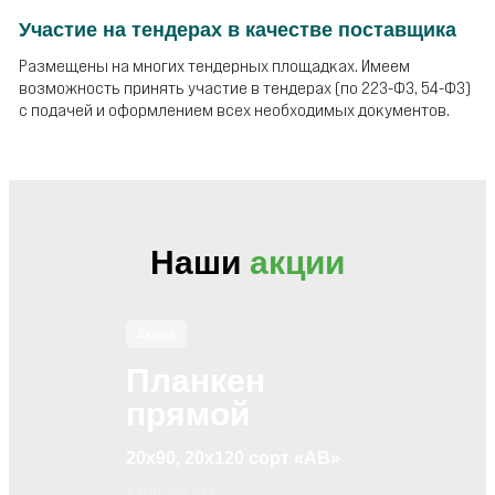
Участие на тендерах в качестве поставщика
Размещены на многих тендерных площадках. Имеем
возможность принять участие в тендерах (по 223-ФЗ, 54-ФЗ)
с подачей и оформлением всех необходимых документов.
Наши
акции
Акция
Планкен
прямой
20х90, 20х120 сорт «АВ»
1 200 руб./м2