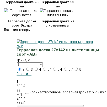
Террасная доска 28
Террасная доска 90
мм
мм
Террасная доска
Террасная доска из
сорт Экстра
лиственницы
Похожие товары
Террасная доска 27х142 из лиственницы
сорт «АВ»
Длина, м
2
3
4
5.1
5.4
5.7
6
Очистить
1
600
₽
за
Количество товара Террасная доска 27х142 из л
м²
1
400
₽
за м²