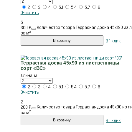
2
3
4
5.1
5.4
5.7
6
Очистить
5
Количество товара Террасная доска 45х190 из 
300
₽
за м²
В 1 клик
В корзину
Террасная доска 45х90 из лиственницы
сорт «ВС»
Длина, м
2
3
4
5.1
5.4
5.7
6
Очистить
2
Количество товара Террасная доска 45х90 из л
200
₽
за м²
В 1 клик
В корзину