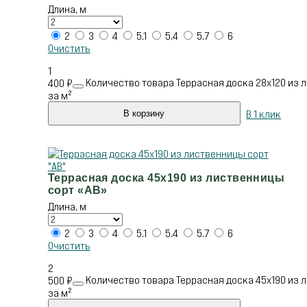
Длина, м
2
3
4
5.1
5.4
5.7
6
Очистить
1
Количество товара Террасная доска 28х120 из л
400
₽
за м²
В 1 клик
В корзину
Террасная доска 45х190 из лиственницы
сорт «АВ»
Длина, м
2
3
4
5.1
5.4
5.7
6
Очистить
2
Количество товара Террасная доска 45х190 из л
500
₽
за м²