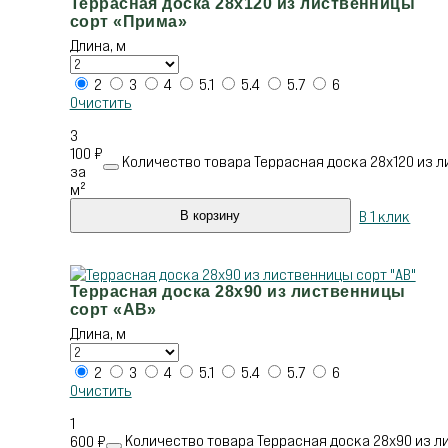
Террасная доска 28х120 из лиственницы
сорт «Прима»
Длина, м
2
3
4
5.1
5.4
5.7
6
Очистить
3
100
₽
Количество товара Террасная доска 28х120 из л
за
м²
В 1 клик
В корзину
Террасная доска 28х90 из лиственницы
сорт «АВ»
Длина, м
2
3
4
5.1
5.4
5.7
6
Очистить
1
Количество товара Террасная доска 28х90 из л
600
₽