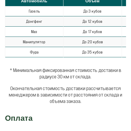
Автомобиль
Объем
С
Газель
До 3 кубов
Донгфенг
До 12 кубов
Маз
До 17 кубов
Манипулятор
До 20 кубов
Фура
До 35 кубов
* Минимальная фиксированная стоимость доставки в
радиусе 30 км от склада.
Окончательная стоимость доставки рассчитывается
менеджером в зависимости от расстояния от склада и
объема заказа.
Оплата