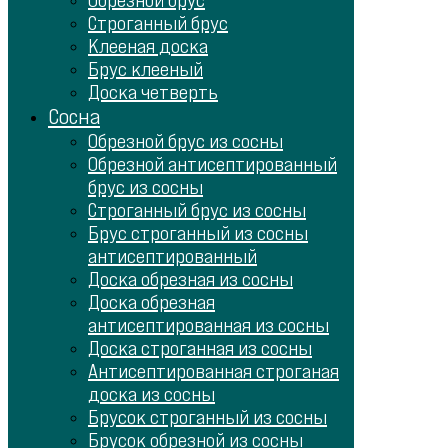
Обрезной брус
Строганный брус
Клееная доска
Брус клееный
Доска четверть
Сосна
Обрезной брус из сосны
Обрезной антисептированный
брус из сосны
Строганный брус из сосны
Брус строганный из сосны
антисептированный
Доска обрезная из сосны
Доска обрезная
антисептированная из сосны
Доска строганная из сосны
Антисептированная строганая
доска из сосны
Брусок строганный из сосны
Брусок обрезной из сосны