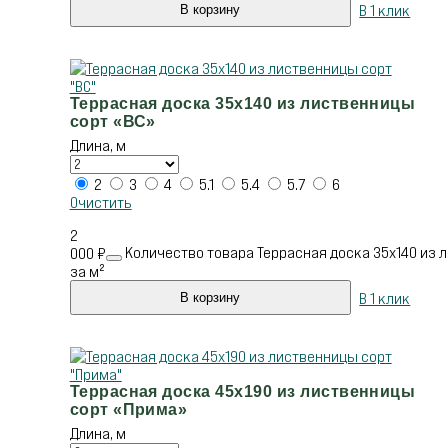
В 1 клик
В корзину
Террасная доска 35х140 из лиственницы
сорт «ВС»
Длина, м
2
3
4
5.1
5.4
5.7
6
Очистить
2
Количество товара Террасная доска 35х140 из л
000
₽
за м²
В 1 клик
В корзину
Террасная доска 45х190 из лиственницы
сорт «Прима»
Длина, м