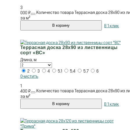
3
Количество товара Террасная доска 28х90 из л
000
₽
за м²
В 1 клик
В корзину
Террасная доска 28х90 из лиственницы
сорт «ВС»
Длина, м
2
3
4
5.1
5.4
5.7
6
Очистить
1
Количество товара Террасная доска 28х90 из л
400
₽
за м²
В 1 клик
В корзину