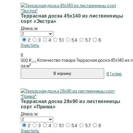
Террасная доска 45х140 из лиственницы
сорт «Экстра»
Длина, м
2
3
4
5.1
5.4
5.7
6
Очистить
6
Количество товара Террасная доска 45х140 из 
000
₽
за м²
В 1 клик
В корзину
Террасная доска 28х90 из лиственницы
сорт «Прима»
Длина, м
2
3
4
5.1
5.4
5.7
6
Очистить