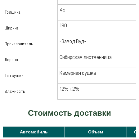
45
Толщина
190
Ширина
«Завод Вуд»
Производитель
Сибирская лиственница
Дерево
Камерная сушка
Тип сушки
12% ±2%
Влажность
Стоимость доставки
Автомобиль
Объем
С