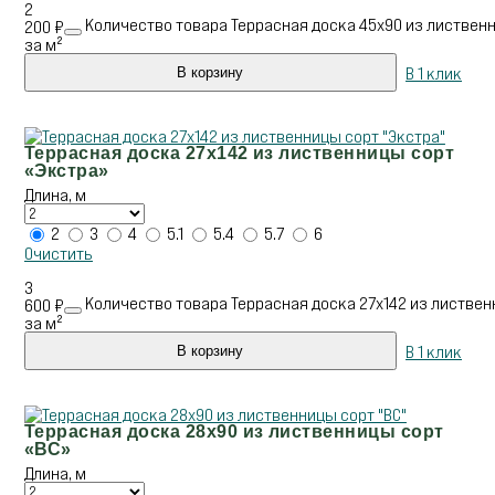
2
Количество товара Террасная доска 45х90 из лиственн
200
₽
за м²
В 1 клик
В корзину
Террасная доска 27х142 из лиственницы сорт
«Экстра»
Длина, м
2
3
4
5.1
5.4
5.7
6
Очистить
3
Количество товара Террасная доска 27х142 из листвен
600
₽
за м²
В 1 клик
В корзину
Террасная доска 28х90 из лиственницы сорт
«ВС»
Длина, м