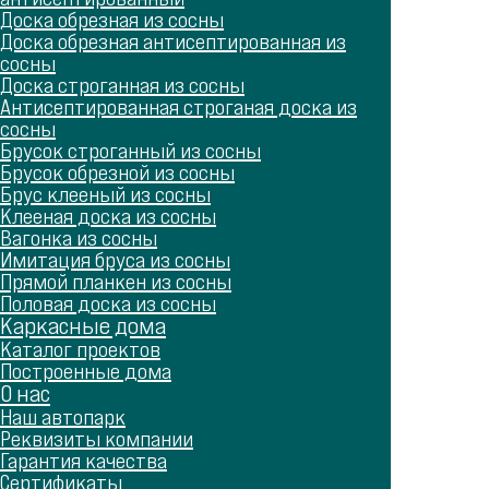
Доска обрезная из сосны
Доска обрезная антисептированная из
сосны
Доска строганная из сосны
Антисептированная строганая доска из
сосны
Брусок строганный из сосны
Брусок обрезной из сосны
Брус клееный из сосны
Клееная доска из сосны
Вагонка из сосны
Имитация бруса из сосны
Прямой планкен из сосны
Половая доска из сосны
Каркасные дома
Каталог проектов
Построенные дома
О нас
Наш автопарк
Реквизиты компании
Гарантия качества
Сертификаты