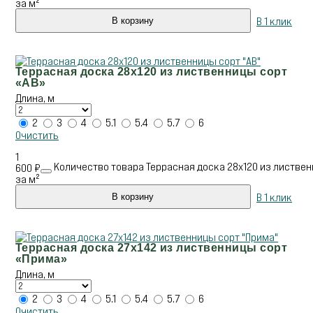
за м²
В 1 клик
В корзину
Террасная доска 28х120 из лиственницы сорт
«АВ»
Длина, м
2
3
4
5.1
5.4
5.7
6
Очистить
1
Количество товара Террасная доска 28х120 из листвен
600
₽
за м²
В 1 клик
В корзину
Террасная доска 27х142 из лиственницы сорт
«Прима»
Длина, м
2
3
4
5.1
5.4
5.7
6
Очистить