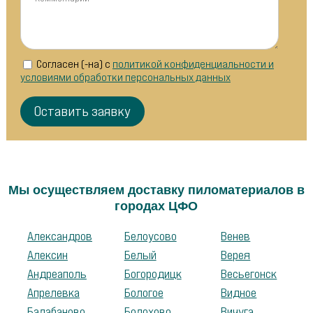
Согласен (-на) с
политикой конфиденциальности и
условиями обработки персональных данных
Мы осуществляем доставку пиломатериалов в
городах ЦФО
Александров
Белоусово
Венев
Алексин
Белый
Верея
Андреаполь
Богородицк
Весьегонск
Апрелевка
Бологое
Видное
Балабаново
Болохово
Вичуга