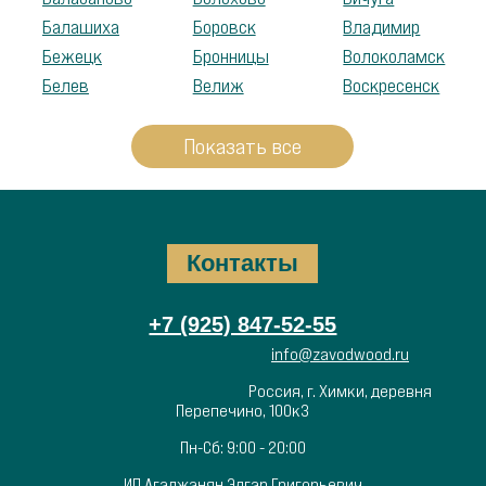
Балашиха
Боровск
Владимир
Бежецк
Бронницы
Волоколамск
Белев
Велиж
Воскресенск
Показать все
Контакты
+7 (925) 847-52-55
info@zavodwood.ru
Россия, г. Химки, деревня
Перепечино, 100к3
Пн-Сб: 9:00 - 20:00
ИП Агаджанян Эдгар Григорьевич