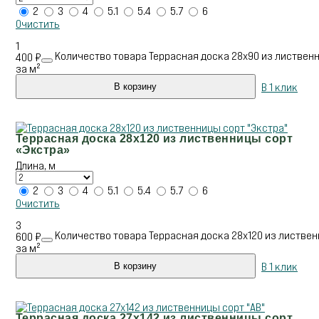
2
3
4
5.1
5.4
5.7
6
Очистить
1
Количество товара Террасная доска 28х90 из лиственн
400
₽
за м²
В 1 клик
В корзину
Террасная доска 28х120 из лиственницы сорт
«Экстра»
Длина, м
2
3
4
5.1
5.4
5.7
6
Очистить
3
Количество товара Террасная доска 28х120 из листвен
600
₽
за м²
В 1 клик
В корзину
Террасная доска 27х142 из лиственницы сорт