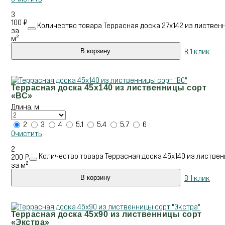
3
100
₽
Количество товара Террасная доска 27х142 из листвен
за
м²
В 1 клик
В корзину
Террасная доска 45х140 из лиственницы сорт
«ВС»
Длина, м
2
3
4
5.1
5.4
5.7
6
Очистить
2
Количество товара Террасная доска 45х140 из листвен
200
₽
за м²
В 1 клик
В корзину
Террасная доска 45х90 из лиственницы сорт
«Экстра»