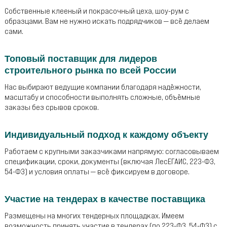
Собственные клееный и покрасочный цеха, шоу-рум с
образцами. Вам не нужно искать подрядчиков — всё делаем
сами.
Топовый поставщик для лидеров
строительного рынка по всей России
Нас выбирают ведущие компании благодаря надёжности,
масштабу и способности выполнять сложные, объёмные
заказы без срывов сроков.
Индивидуальный подход к каждому объекту
Работаем с крупными заказчиками напрямую: согласовываем
спецификации, сроки, документы (включая ЛесЕГАИС, 223-ФЗ,
54-ФЗ) и условия оплаты — всё фиксируем в договоре.
Участие на тендерах в качестве поставщика
Размещены на многих тендерных площадках. Имеем
возможность принять участие в тендерах (по 223-ФЗ, 54-ФЗ) с