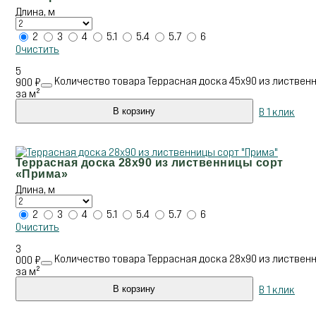
Длина, м
2
3
4
5.1
5.4
5.7
6
Очистить
5
Количество товара Террасная доска 45х90 из лиственн
900
₽
за м²
В 1 клик
В корзину
Террасная доска 28х90 из лиственницы сорт
«Прима»
Длина, м
2
3
4
5.1
5.4
5.7
6
Очистить
3
Количество товара Террасная доска 28х90 из листвен
000
₽
за м²
В 1 клик
В корзину