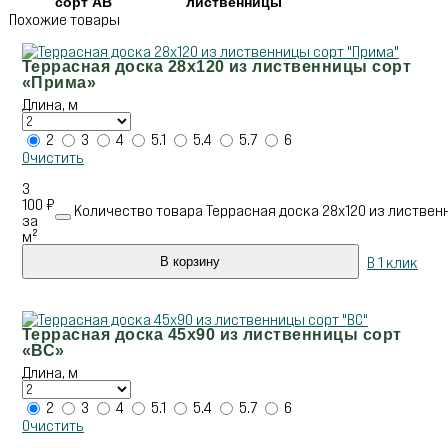
сорт АВ
лиственницы
Похожие товары
Террасная доска 28х120 из лиственницы сорт
«Прима»
Длина, м
2
3
4
5.1
5.4
5.7
6
Очистить
3
100
₽
Количество товара Террасная доска 28х120 из листвен
за
м²
В 1 клик
В корзину
Террасная доска 45х90 из лиственницы сорт
«ВС»
Длина, м
2
3
4
5.1
5.4
5.7
6
Очистить