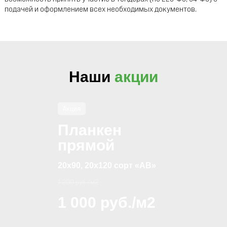
подачей и оформлением всех необходимых документов.
Наши
акции
Акция
Планкен
прямой
20х90, 20х120 сорт «АВ»
1 200 руб./м2
1 000 руб./м2