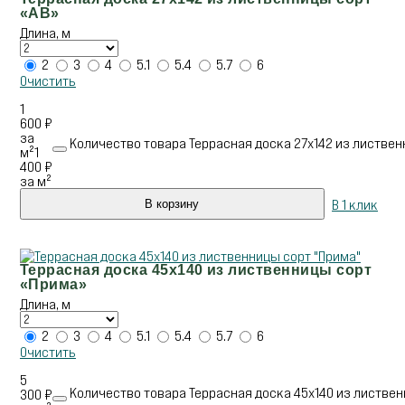
«АВ»
Длина, м
2
3
4
5.1
5.4
5.7
6
Очистить
1
600
₽
за
Количество товара Террасная доска 27х142 из листвен
м²
1
400
₽
за м²
В 1 клик
В корзину
Террасная доска 45х140 из лиственницы сорт
«Прима»
Длина, м
2
3
4
5.1
5.4
5.7
6
Очистить
5
Количество товара Террасная доска 45х140 из листвен
300
₽