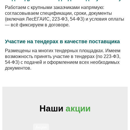
Работаем с крупными заказчиками напрямую:
согласовываем спецификации, сроки, документы
(включая ЛесЕГАИС, 223-ФЗ, 54-ФЗ) и условия оплаты
— всё фиксируем в договоре.
Участие на тендерах в качестве поставщика
Размещены на многих тендерных площадках. Имеем
возможность принять участие в тендерах (по 223-ФЗ,
54-ФЗ) с подачей и оформлением всех необходимых
документов.
Наши
акции
Акция