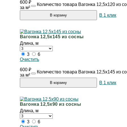
600
₽
Количество товара Вагонка 12,5х120 из с
за м²
В 1 клик
В корзину
Вагонка 12,5х145 из сосны
Длина, м
3
6
Очистить
600
₽
Количество товара Вагонка 12,5х145 из с
за м²
В 1 клик
В корзину
Вагонка 12,5х90 из сосны
Длина, м
3
6
Очистить