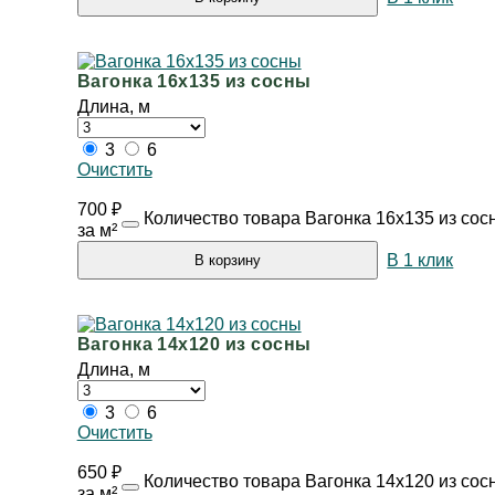
Вагонка 16х135 из сосны
Длина, м
3
6
Очистить
700
₽
Количество товара Вагонка 16х135 из сос
за м²
В 1 клик
В корзину
Вагонка 14х120 из сосны
Длина, м
3
6
Очистить
650
₽
Количество товара Вагонка 14х120 из сос
за м²