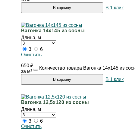
В 1 клик
В корзину
Вагонка 14х145 из сосны
Длина, м
3
6
Очистить
650
₽
Количество товара Вагонка 14х145 из сос
за м²
В 1 клик
В корзину
Вагонка 12,5х120 из сосны
Длина, м
3
6
Очистить