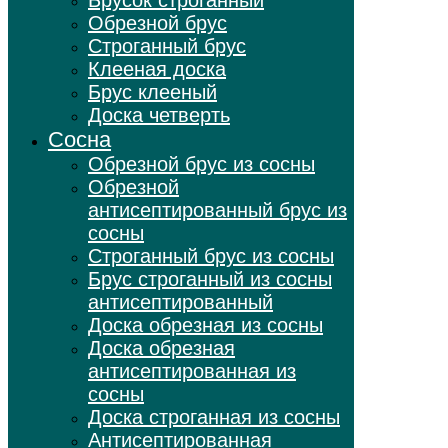
Брусок строганный
Обрезной брус
Строганный брус
Клееная доска
Брус клееный
Доска четверть
Сосна
Обрезной брус из сосны
Обрезной
антисептированный брус из
сосны
Строганный брус из сосны
Брус строганный из сосны
антисептированный
Доска обрезная из сосны
Доска обрезная
антисептированная из
сосны
Доска строганная из сосны
Антисептированная