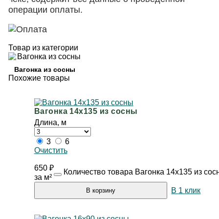
операции оплаты.
Товар из категории
Вагонка из сосны
Похожие товары
Вагонка 14х135 из сосны
Длина, м
3
6
Очистить
650
₽
Количество товара Вагонка 14х135 из сос
за м²
В 1 клик
В корзину