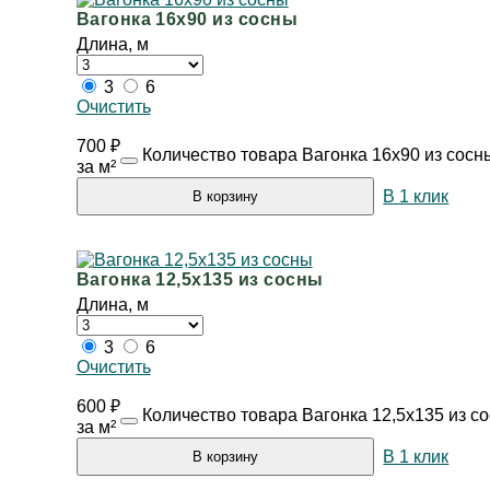
Вагонка 16х90 из сосны
Длина, м
3
6
Очистить
700
₽
Количество товара Вагонка 16х90 из сосн
за м²
В 1 клик
В корзину
Вагонка 12,5х135 из сосны
Длина, м
3
6
Очистить
600
₽
Количество товара Вагонка 12,5х135 из с
за м²
В 1 клик
В корзину