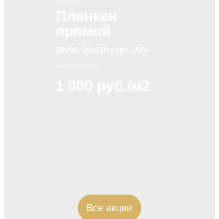
Планкен
прямой
20х90, 20х120 сорт «АВ»
1 200 руб./м2
1 000 руб./м2
Все акции