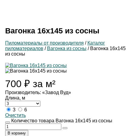
Производитель
пиломатериалов
Вагонка 16х145 из сосны
Пиломатериалы от производителя
/
Каталог
пиломатериалов
/
Вагонка из сосны
/
Вагонка 16х145
из сосны
700
₽
за м²
Производитель: «Завод Вуд»
Длина, м
3
6
Очистить
Количество товара Вагонка 16х145 из сосны
В корзину