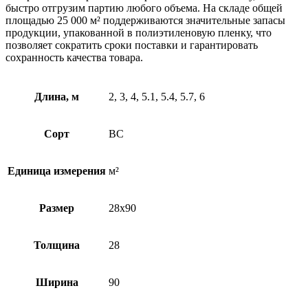
быстро отгрузим партию любого объема. На складе общей
площадью 25 000 м² поддерживаются значительные запасы
продукции, упакованной в полиэтиленовую пленку, что
позволяет сократить сроки поставки и гарантировать
сохранность качества товара.
Длина, м
2, 3, 4, 5.1, 5.4, 5.7, 6
Сорт
ВС
Единица измерения
м²
Размер
28х90
Толщина
28
Ширина
90