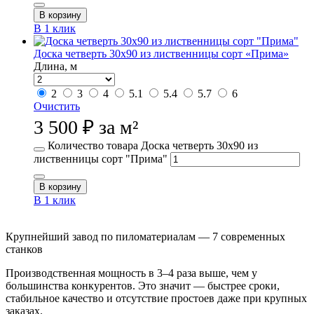
В корзину
В 1 клик
Доска четверть 30х90 из лиственницы сорт «Прима»
Длина, м
2
3
4
5.1
5.4
5.7
6
Очистить
3 500
₽
за м²
Количество товара Доска четверть 30х90 из
лиственницы сорт "Прима"
В корзину
В 1 клик
Крупнейший завод по пиломатериалам — 7 современных
станков
Производственная мощность в 3–4 раза выше, чем у
большинства конкурентов. Это значит — быстрее сроки,
стабильное качество и отсутствие простоев даже при крупных
заказах.