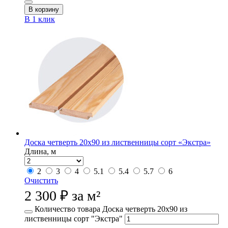
В корзину
В 1 клик
Доска четверть 20х90 из лиственницы сорт «Экстра»
Длина, м
2
3
4
5.1
5.4
5.7
6
Очистить
2 300
₽
за м²
Количество товара Доска четверть 20х90 из
лиственницы сорт "Экстра"