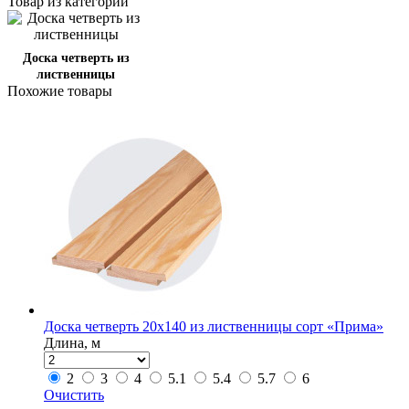
Товар из категории
Доска четверть из
лиственницы
Похожие товары
Доска четверть 20х140 из лиственницы сорт «Прима»
Длина, м
2
3
4
5.1
5.4
5.7
6
Очистить