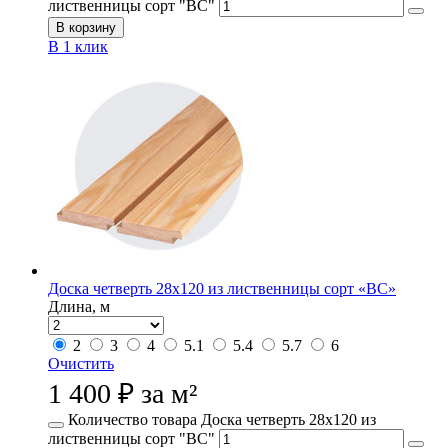
лиственницы сорт "ВС"
В корзину
В 1 клик
Доска четверть 28х120 из лиственницы сорт «ВС»
Длина, м
2
3
4
5.1
5.4
5.7
6
Очистить
1 400
₽
за м²
Количество товара Доска четверть 28х120 из
лиственницы сорт "ВС"