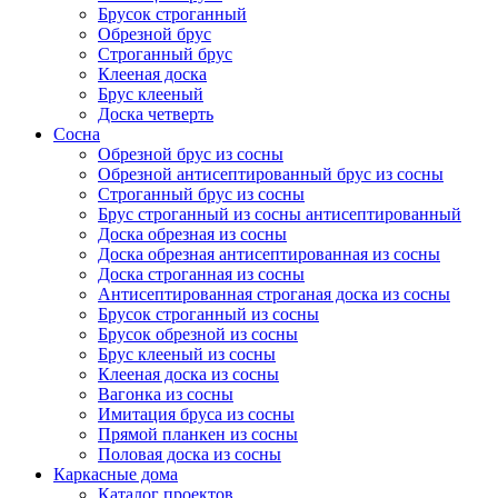
Брусок строганный
Обрезной брус
Строганный брус
Клееная доска
Брус клееный
Доска четверть
Сосна
Обрезной брус из сосны
Обрезной антисептированный брус из сосны
Строганный брус из сосны
Брус строганный из сосны антисептированный
Доска обрезная из сосны
Доска обрезная антисептированная из сосны
Доска строганная из сосны
Антисептированная строганая доска из сосны
Брусок строганный из сосны
Брусок обрезной из сосны
Брус клееный из сосны
Клееная доска из сосны
Вагонка из сосны
Имитация бруса из сосны
Прямой планкен из сосны
Половая доска из сосны
Каркасные дома
Каталог проектов