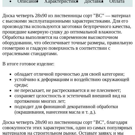
Описание
Характеристики
Доставка
Оплата
Доска четверть 28х90 из лиственницы сорт "ВС" — материал
с высокими эксплуатационными характеристиками. Для его
производства используются заготовки безупречного качества,
прошедшие камерную сушку до оптимальной влажности.
Обработка выполняется на современном высокоточном
оборудовании, что обеспечивает точные размеры, правильную
геометрию и гладкую поверхность в соответствии с
отраслевыми стандартами.
В итоге готовое изделие:
обладает отличной прочностью для своей категории;
устойчиво к деформациям и воздействию окружающей
среды;
не пересыхает, не растрескивается и не плесневеет;
сохраняет целостность и эстетичный внешний вид на
протяжении многих лет;
подходит для финишной декоративной обработки
(окрашивания, нанесения масла и т. д.).
Доска четверть 28х90 из лиственницы сорт "ВС", благодаря
совокупности этих характеристик, один из самых популярных
материалов на строительном рынке. Оставьте заявку, и мы