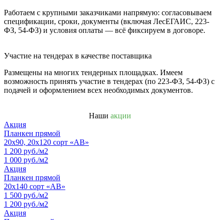
Работаем с крупными заказчиками напрямую: согласовываем
спецификации, сроки, документы (включая ЛесЕГАИС, 223-
ФЗ, 54-ФЗ) и условия оплаты — всё фиксируем в договоре.
Участие на тендерах в качестве поставщика
Размещены на многих тендерных площадках. Имеем
возможность принять участие в тендерах (по 223-ФЗ, 54-ФЗ) с
подачей и оформлением всех необходимых документов.
Наши
акции
Акция
Планкен прямой
20х90, 20х120 сорт «АВ»
1 200 руб./м2
1 000 руб./м2
Акция
Планкен прямой
20х140 сорт «АВ»
1 500 руб./м2
1 200 руб./м2
Акция