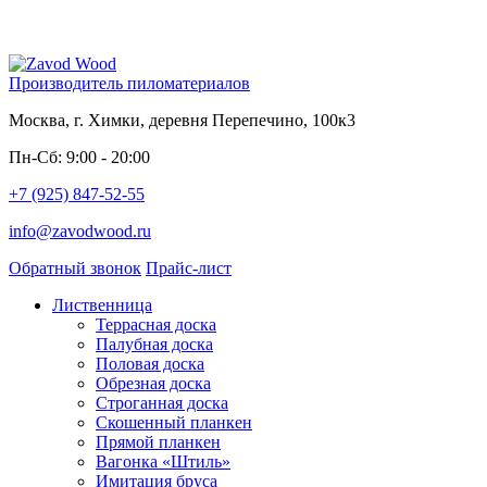
Производитель пиломатериалов
Москва, г. Химки, деревня Перепечино, 100к3
Пн-Сб: 9:00 - 20:00
+7 (925) 847-52-55
info@zavodwood.ru
Обратный звонок
Прайс-лист
Лиственница
Террасная доска
Палубная доска
Половая доска
Обрезная доска
Строганная доска
Скошенный планкен
Прямой планкен
Вагонка «Штиль»
Имитация бруса