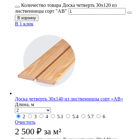
Количество товара Доска четверть 30х120 из
лиственницы сорт "АВ"
В корзину
В 1 клик
Доска четверть 30х140 из лиственницы сорт «АВ»
Длина, м
2
3
4
5.1
5.4
5.7
6
Очистить
2 500
₽
за м²