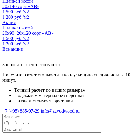
Планкен косой
20х140 сорт «АВ»
1 500 руб./м2
1 200 руб./м2
Акция
Планкен косой
20х90, 20х120 сорт «АВ»
1 500 руб./м2
1 200 руб./м2
Все акции
Запросить расчет стоимости
Получите расчет стоимости и консультацию специалиста за 10
минут.
Точный расчет по вашим размерам
Подскажем материал без переплат
Назовем стоимость доставки
+7 (495) 885-97-29
info@zavodwood.ru