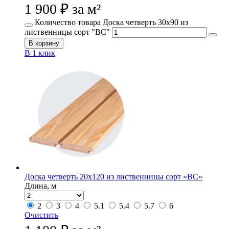
1 900
₽
за м²
Количество товара Доска четверть 30х90 из
лиственницы сорт "ВС"
В корзину
В 1 клик
Доска четверть 20х120 из лиственницы сорт «ВС»
Длина, м
2
3
4
5.1
5.4
5.7
6
Очистить