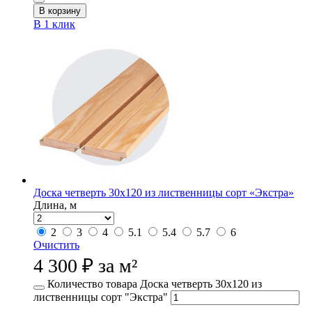
В корзину
В 1 клик
Доска четверть 30х120 из лиственницы сорт «Экстра»
Длина, м
2
3
4
5.1
5.4
5.7
6
Очистить
4 300
₽
за м²
Количество товара Доска четверть 30х120 из
лиственницы сорт "Экстра"