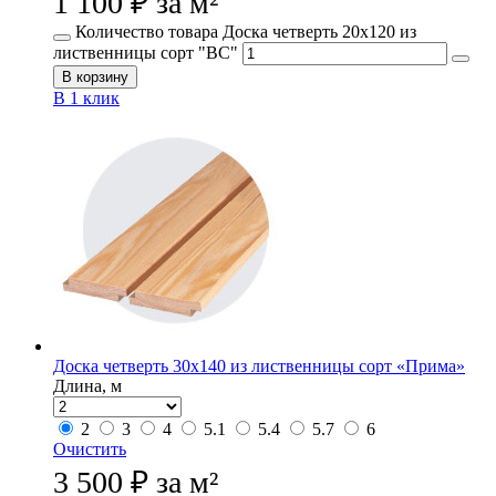
1 100
₽
за м²
Количество товара Доска четверть 20х120 из
лиственницы сорт "ВС"
В корзину
В 1 клик
Доска четверть 30х140 из лиственницы сорт «Прима»
Длина, м
2
3
4
5.1
5.4
5.7
6
Очистить
3 500
₽
за м²