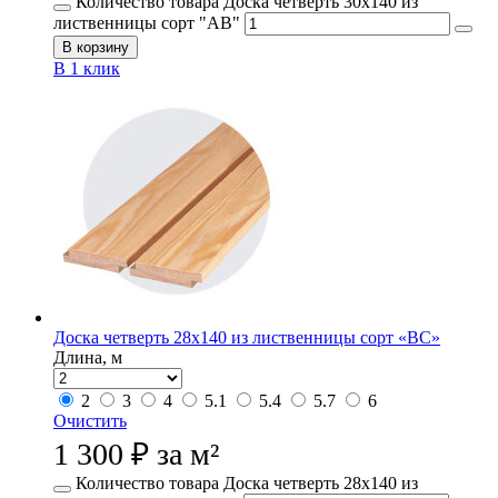
Количество товара Доска четверть 30х140 из
лиственницы сорт "АВ"
В корзину
В 1 клик
Доска четверть 28х140 из лиственницы сорт «ВС»
Длина, м
2
3
4
5.1
5.4
5.7
6
Очистить
1 300
₽
за м²
Количество товара Доска четверть 28х140 из