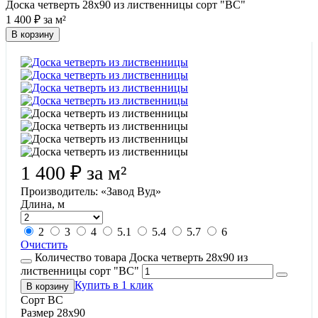
Доска четверть 28х90 из лиственницы сорт "ВС"
1 400
₽
за м²
В корзину
1 400
₽
за м²
Производитель: «Завод Вуд»
Длина, м
2
3
4
5.1
5.4
5.7
6
Очистить
Количество товара Доска четверть 28х90 из
лиственницы сорт "ВС"
Купить в 1 клик
В корзину
Сорт
ВС
Размер
28х90